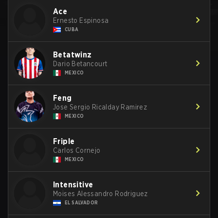
Ace
Ernesto Espinosa
CUBA
Betatwinz
Dario Betancourt
MEXICO
Feng
Jose Sergio Ricalday Ramirez
MEXICO
Friple
Carlos Cornejo
MEXICO
Intensitive
Moises Alessandro Rodriguez
EL SALVADOR