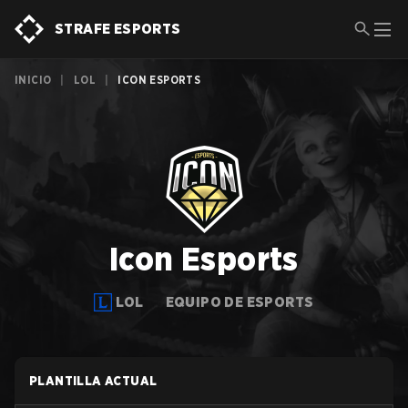
STRAFE ESPORTS
INICIO
|
LOL
|
ICON ESPORTS
Icon Esports
LOL
EQUIPO DE ESPORTS
PLANTILLA ACTUAL