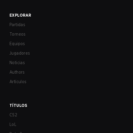
EXPLORAR
Partidas
Torneos
Equipos
Jugadores
Noticias
Authors
Artículos
TÍTULOS
CS2
LoL