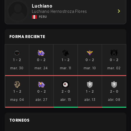
Luchiano
Luchiano Hernostroza Flores
PERU
FORMA RECIENTE
1
-
2
0
-
2
1
-
2
0
-
2
0
-
2
mar. 30
mar. 24
mar. 11
mar. 10
mar. 02
1
-
2
0
-
2
2
-
0
1
-
2
2
-
0
may. 04
abr. 27
abr. 15
abr. 13
abr. 08
TORNEOS