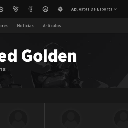
Apuestas De Esports
ores
Noticias
Artículos
ed Golden
RTS