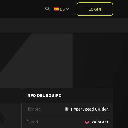
ES
LOGIN
INFO DEL EQUIPO
Nombre
HyperSpeed Golden
Esport
Valorant