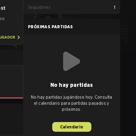
Seguidores
1
est
ICO
PRÓXIMAS PARTIDAS
JUGADOR
No hay partidas
No hay partidas jugándose hoy. Consulta
el calendario para partidas pasados y
próximos.
Calendario