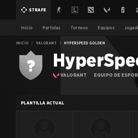
STRAFE
Inicio
Partidas
Torneos
Equipos
Jugad
INICIO
|
VALORANT
|
HYPERSPEED GOLDEN
HyperSpe
VALORANT
EQUIPO DE ESPO
PLANTILLA ACTUAL