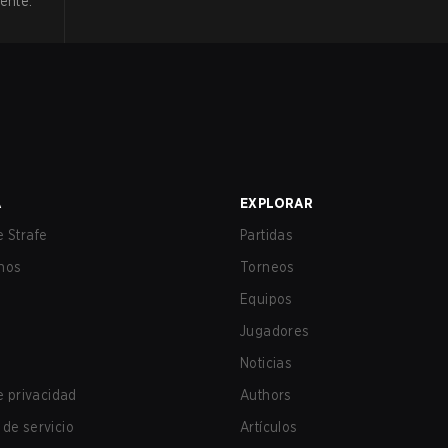
ente.
A
EXPLORAR
 Strafe
Partidas
nos
Torneos
Equipos
Jugadores
Noticias
de privacidad
Authors
de servicio
Artículos