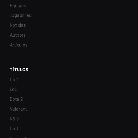
Equipos
Jugadores
Noticias
Authors
Artículos
TÍTULOS
CS2
LoL
Dota 2
Valorant
R6:S
CoD