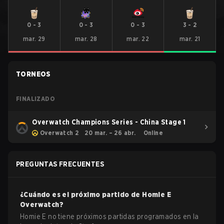
0
-
3
0
-
3
0
-
3
3
-
2
mar. 29
mar. 28
mar. 22
mar. 21
TORNEOS
FINALIZADO
Overwatch Champions Series - China Stage 1
Overwatch 2
20 mar. – 26 abr.
Online
PREGUNTAS FRECUENTES
¿Cuándo es el próximo partido de
Homie E
Overwatch
?
Homie E no tiene próximos partidas programados en la