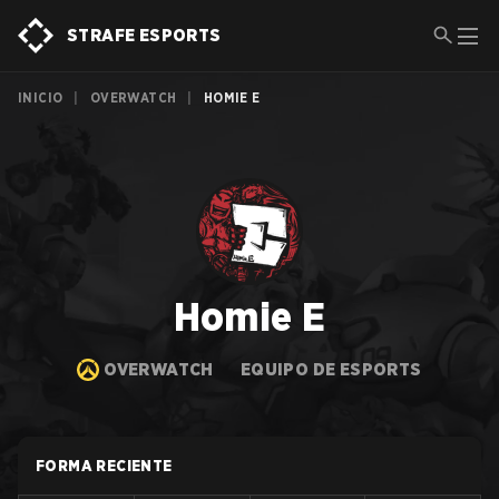
STRAFE ESPORTS
INICIO
|
OVERWATCH
|
HOMIE E
Homie E
OVERWATCH
EQUIPO DE ESPORTS
FORMA RECIENTE