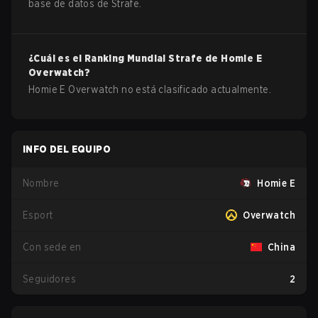
base de datos de Strafe.
¿Cuál es el Ranking Mundial Strafe de
Homie E
Overwatch
?
Homie E Overwatch no está clasificado actualmente.
INFO DEL EQUIPO
Nombre
Homie E
Esport
Overwatch
Con sede en
China
Seguidores
2