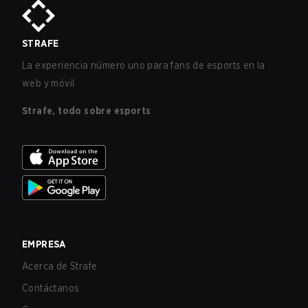
STRAFE
La experiencia número uno para fans de esports en la
web y móvil.
Strafe, todo sobre esports
EMPRESA
Acerca de Strafe
Contáctanos