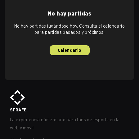
No hay partidas
No hay partidas jugándose hoy. Consulta el calendario
para partidas pasados y próximos.
Calendario
STRAFE
La experiencia número uno para fans de esports en la
web y móvil.