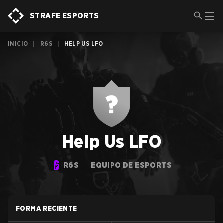
STRAFE ESPORTS
INICIO
|
R6S
|
HELP US LFO
Help Us LFO
R6S
EQUIPO DE ESPORTS
FORMA RECIENTE