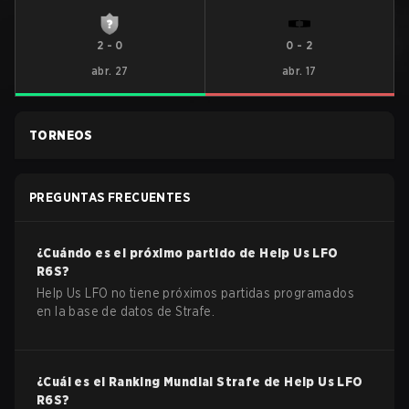
2
-
0
0
-
2
abr. 27
abr. 17
TORNEOS
PREGUNTAS FRECUENTES
¿Cuándo es el próximo partido de
Help Us LFO
R6S
?
Help Us LFO no tiene próximos partidas programados
en la base de datos de Strafe.
¿Cuál es el Ranking Mundial Strafe de
Help Us LFO
R6S
?