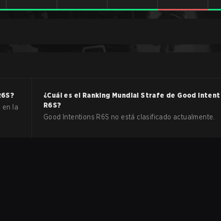
R6S
?
¿Cuál es el Ranking Mundial Strafe de
Good Intent
R6S
?
 en la
Good Intentions R6S no está clasificado actualmente.