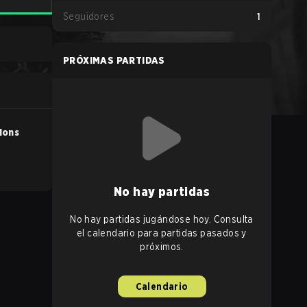
Seguidores
1
PRÓXIMAS PARTIDAS
ions
No hay partidas
No hay partidas jugándose hoy. Consulta
el calendario para partidas pasados y
próximos.
Calendario