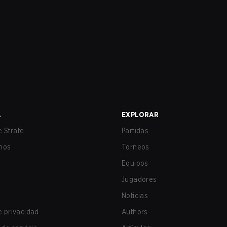
A
EXPLORAR
 Strafe
Partidas
nos
Torneos
Equipos
Jugadores
Noticias
de privacidad
Authors