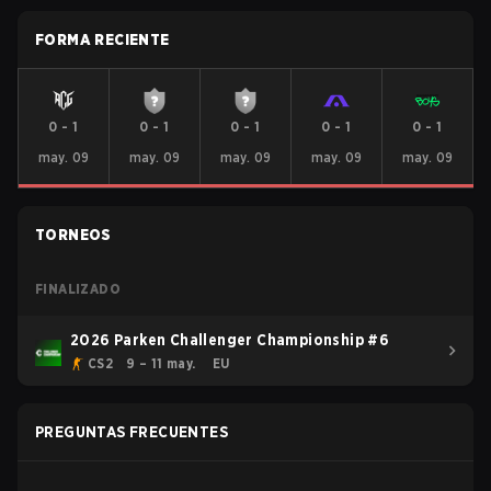
FORMA RECIENTE
0
-
1
0
-
1
0
-
1
0
-
1
0
-
1
may. 09
may. 09
may. 09
may. 09
may. 09
TORNEOS
FINALIZADO
2026 Parken Challenger Championship #6
CS2
9 – 11 may.
EU
PREGUNTAS FRECUENTES