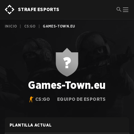
STRAFE ESPORTS
INICIO
|
CS:GO
|
GAMES-TOWN.EU
Games-Town.eu
CS:GO
EQUIPO DE ESPORTS
PLANTILLA ACTUAL