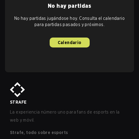
No hay partidas
No hay partidas jugándose hoy. Consulta el calendario
para partidas pasados y próximos.
Calendario
STRAFE
La experiencia número uno para fans de esports en la
web y móvil.
Strafe, todo sobre esports