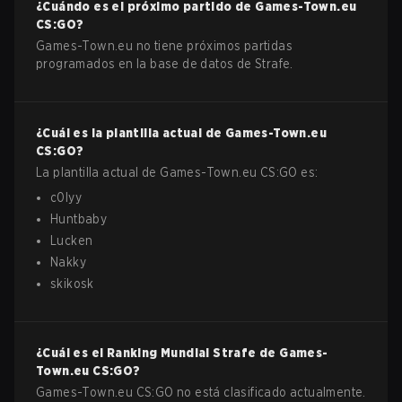
¿Cuándo es el próximo partido de
Games-Town.eu
CS:GO
?
Games-Town.eu no tiene próximos partidas
programados en la base de datos de Strafe.
¿Cuál es la plantilla actual de
Games-Town.eu
CS:GO
?
La plantilla actual de
Games-Town.eu
CS:GO
es:
c0lyy
Huntbaby
Lucken
Nakky
skikosk
¿Cuál es el Ranking Mundial Strafe de
Games-
Town.eu
CS:GO
?
Games-Town.eu CS:GO no está clasificado actualmente.