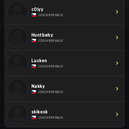
c0lyy
CZECH REPUBLIC
Huntbaby
CZECH REPUBLIC
Lucken
CZECH REPUBLIC
Nakky
CZECH REPUBLIC
skikosk
CZECH REPUBLIC