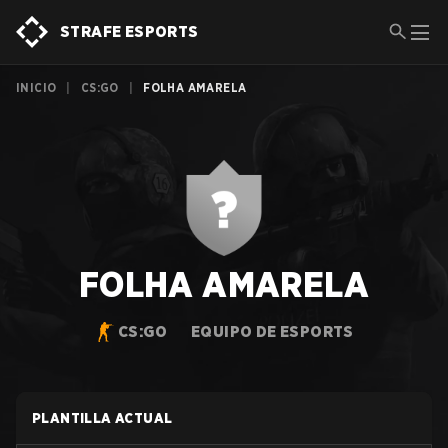
STRAFE ESPORTS
INICIO
|
CS:GO
|
FOLHA AMARELA
FOLHA AMARELA
CS:GO
EQUIPO DE ESPORTS
PLANTILLA ACTUAL