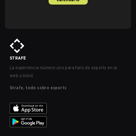
STRAFE
La experiencia número uno para fans de esports en la
web y móvil.
Strafe, todo sobre esports