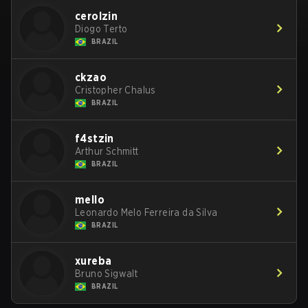
cerolzin
Diogo Terto
BRAZIL
ckzao
Cristopher Chalus
BRAZIL
f4stzin
Arthur Schmitt
BRAZIL
mello
Leonardo Melo Ferreira da Silva
BRAZIL
xureba
Bruno Sigwalt
BRAZIL