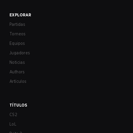
EXPLORAR
Partidas
Torneos
Equipos
Jugadores
Noticias
Authors
Artículos
TÍTULOS
CS2
LoL