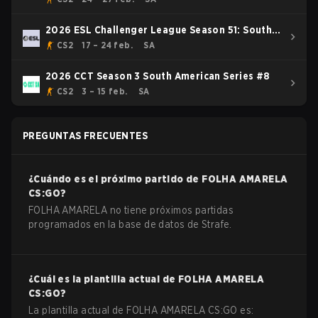
2026 ESL Challenger League Season 51: South
America - Cup #1
CS2
17 – 24 feb.
SA
2026 CCT Season 3 South American Series #8
CS2
3 – 15 feb.
SA
PREGUNTAS FRECUENTES
¿Cuándo es el próximo partido de
FOLHA AMARELA
CS:GO
?
FOLHA AMARELA no tiene próximos partidas
programados en la base de datos de Strafe.
¿Cuál es la plantilla actual de
FOLHA AMARELA
CS:GO
?
La plantilla actual de
FOLHA AMARELA
CS:GO
es: