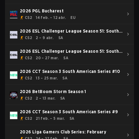
2026 PGL Bucharest
CS2
14 feb. – 12 abr.
EU
2026 ESL Challenger League Season 51: South
America - Cup #3
CS2
2 – 9 abr.
SA
2026 ESL Challenger League Season 51: South
America - Cup #2
CS2
20 – 27 mar.
SA
2026 CCT Season 3 South American Series #10
CS2
13 – 25 mar.
SA
2026 BetBoom Storm Season 1
CS2
2 – 13 mar.
SA
2026 CCT Season 3 South American Series #9
CS2
21 feb. – 5 mar.
SA
2026 Liga Gamers Club Series: February
CS2
24 – 27 feb.
SA