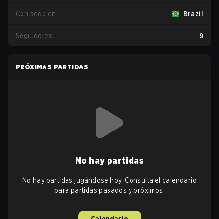
Con sede en
Brazil
Seguidores
9
PRÓXIMAS PARTIDAS
No hay partidas
No hay partidas jugándose hoy. Consulta el calendario
para partidas pasados y próximos.
Calendario