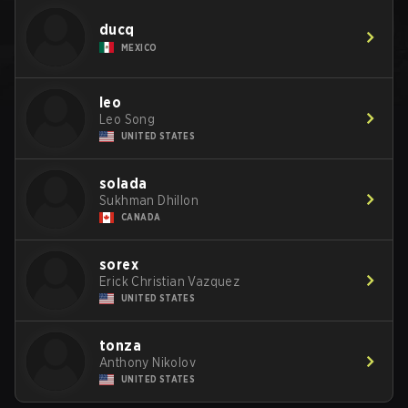
ducq
MEXICO
leo
Leo Song
UNITED STATES
solada
Sukhman Dhillon
CANADA
sorex
Erick Christian Vazquez
UNITED STATES
tonza
Anthony Nikolov
UNITED STATES