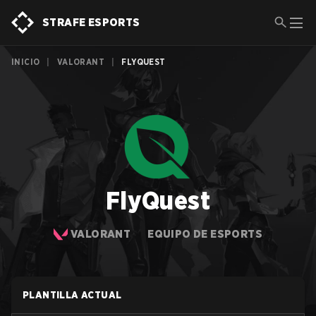
STRAFE ESPORTS
INICIO
|
VALORANT
|
FLYQUEST
FlyQuest
VALORANT
EQUIPO DE ESPORTS
PLANTILLA ACTUAL