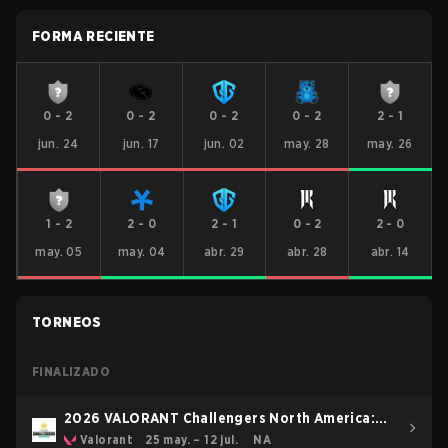
FORMA RECIENTE
0
-
2
0
-
2
0
-
2
0
-
2
2
-
1
jun. 24
jun. 17
jun. 02
may. 28
may. 26
1
-
2
2
-
0
2
-
1
0
-
2
2
-
0
may. 05
may. 04
abr. 29
abr. 28
abr. 14
TORNEOS
FINALIZADO
2026 VALORANT Challengers North America:
Stage 3
Valorant
25 may. – 12 jul.
NA