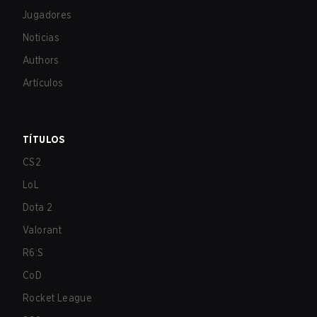
Jugadores
Noticias
Authors
Artículos
TÍTULOS
CS2
LoL
Dota 2
Valorant
R6:S
CoD
Rocket League