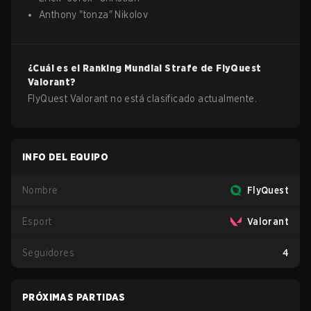
Anthony
"
tonza
"
Nikolov
¿Cuál es el Ranking Mundial Strafe de
FlyQuest
Valorant
?
FlyQuest Valorant no está clasificado actualmente.
INFO DEL EQUIPO
Nombre
FlyQuest
Esport
Valorant
Seguidores
4
PRÓXIMAS PARTIDAS