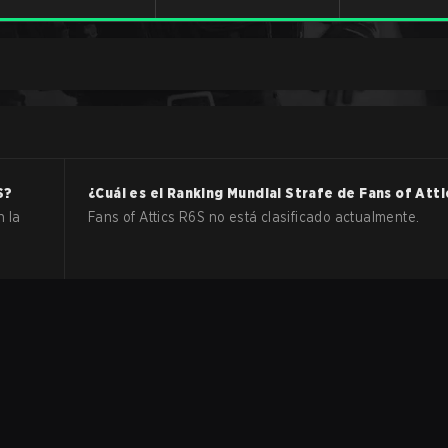
S
?
¿Cuál es el Ranking Mundial Strafe de
Fans of Atti
n la
Fans of Attics R6S no está clasificado actualmente.