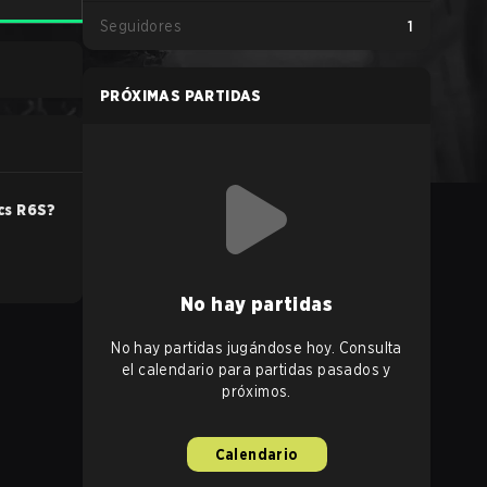
Seguidores
1
PRÓXIMAS PARTIDAS
cs
R6S
?
No hay partidas
No hay partidas jugándose hoy. Consulta
el calendario para partidas pasados y
próximos.
Calendario