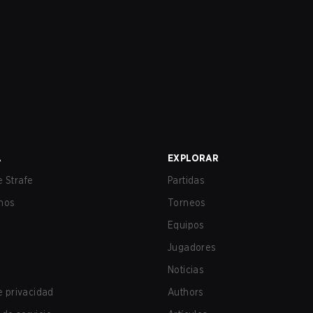
A
EXPLORAR
 Strafe
Partidas
nos
Torneos
Equipos
Jugadores
Noticias
de privacidad
Authors