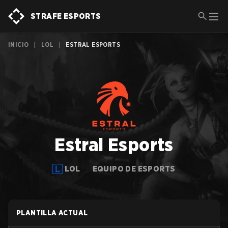
STRAFE ESPORTS
INICIO
|
LOL
|
ESTRAL ESPORTS
Estral Esports
LOL
EQUIPO DE ESPORTS
PLANTILLA ACTUAL