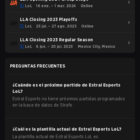
LoL
16 ene. – 1 mar. 2024
Online
LLA Closing 2023 Playoffs
LoL
25 jul. – 27 ago. 2023
Online
LLA Closing 2023 Regular Season
LoL
6 jun. – 20 jul. 2023
Mexico City, Mexico
PREGUNTAS FRECUENTES
¿Cuándo es el próximo partido de
Estral Esports
LoL
?
Estral Esports no tiene próximos partidas programados
en la base de datos de Strafe.
¿Cuál es la plantilla actual de
Estral Esports
LoL
?
La plantilla actual de
Estral Esports
LoL
es: