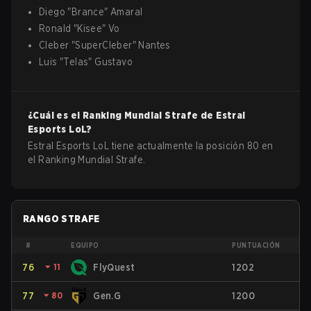
Diego
"
Brance
"
Amaral
Ronald
"
Kisee
"
Vo
Cleber
"
SuperCleber
"
Nantes
Luis
"
Telas
"
Gustavo
¿Cuál es el Ranking Mundial Strafe de
Estral
Esports
LoL
?
Estral Esports LoL tiene actualmente la posición 80 en
el Ranking Mundial Strafe.
RANGO STRAFE
#
EQUIPO
PUNTUACIÓN
76
⏷
11
FlyQuest
1202
77
⏷
80
Gen.G
1200