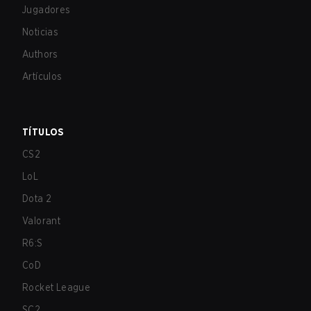
Jugadores
Noticias
Authors
Artículos
TÍTULOS
CS2
LoL
Dota 2
Valorant
R6:S
CoD
Rocket League
SC2