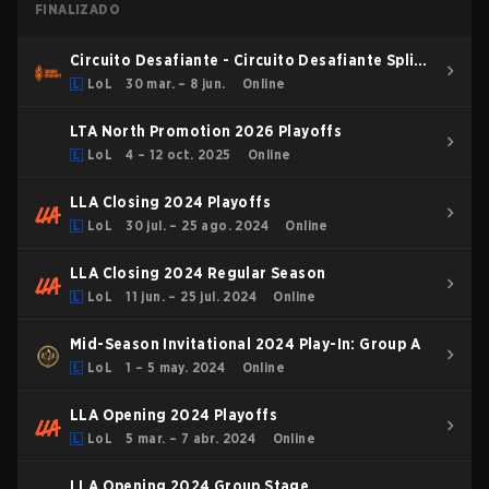
FINALIZADO
Circuito Desafiante - Circuito Desafiante Split 1
2026
LoL
30 mar. – 8 jun.
Online
LTA North Promotion 2026 Playoffs
LoL
4 – 12 oct. 2025
Online
LLA Closing 2024 Playoffs
LoL
30 jul. – 25 ago. 2024
Online
LLA Closing 2024 Regular Season
LoL
11 jun. – 25 jul. 2024
Online
Mid-Season Invitational 2024 Play-In: Group A
LoL
1 – 5 may. 2024
Online
LLA Opening 2024 Playoffs
LoL
5 mar. – 7 abr. 2024
Online
LLA Opening 2024 Group Stage