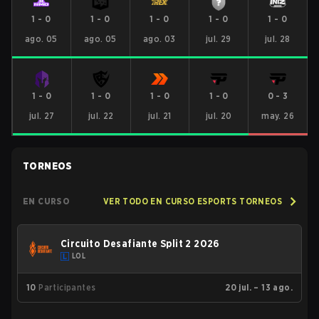
1
-
0
1
-
0
1
-
0
1
-
0
1
-
0
ago. 05
ago. 05
ago. 03
jul. 29
jul. 28
1
-
0
1
-
0
1
-
0
1
-
0
0
-
3
jul. 27
jul. 22
jul. 21
jul. 20
may. 26
TORNEOS
EN CURSO
VER TODO EN CURSO ESPORTS TORNEOS
Circuito Desafiante Split 2 2026
LOL
10
Participantes
20 jul. – 13 ago.