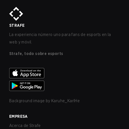
STRAFE
La experiencia número uno para fans de esports en la
web y móvil.
Strafe, todo sobre esports
Background image by
Karuhe_KarlHe
EMPRESA
Acerca de Strafe