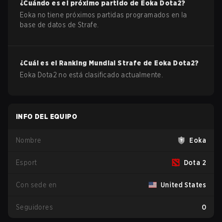
¿Cuándo es el próximo partido de
Eoka
Dota2
?
Eoka no tiene próximos partidas programados en la
base de datos de Strafe.
¿Cuál es el Ranking Mundial Strafe de
Eoka
Dota2
?
Eoka Dota2 no está clasificado actualmente.
INFO DEL EQUIPO
Nombre
Eoka
Esport
Dota 2
Con sede en
United States
Seguidores
0