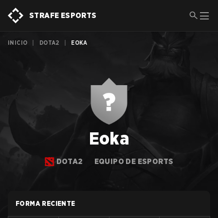
STRAFE ESPORTS
INICIO
|
DOTA2
|
EOKA
Eoka
DOTA2
EQUIPO DE ESPORTS
FORMA RECIENTE