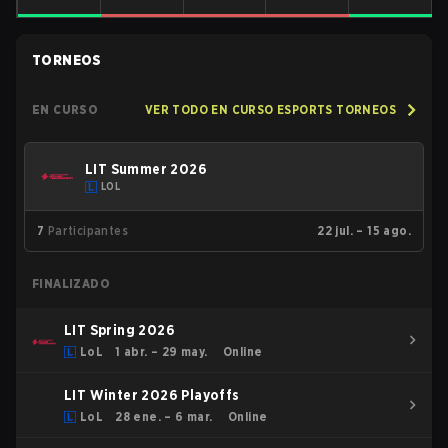
TORNEOS
EN CURSO
VER TODO EN CURSO ESPORTS TORNEOS
LIT Summer 2026
LOL
7
Participantes
22 jul. – 15 ago.
FINALIZADO
LIT Spring 2026
LoL
1 abr. – 29 may.
Online
LIT Winter 2026 Playoffs
LoL
28 ene. – 6 mar.
Online