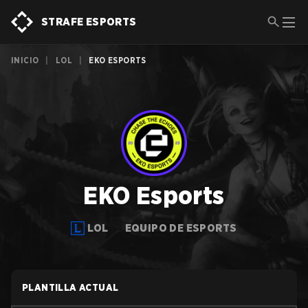
STRAFE ESPORTS
INICIO
|
LOL
|
EKO ESPORTS
EKO Esports
LOL
EQUIPO DE ESPORTS
PLANTILLA ACTUAL