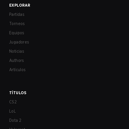
EXPLORAR
Partidas
Torneos
Equipos
Jugadores
Noticias
Authors
Artículos
TÍTULOS
CS2
LoL
Dota 2