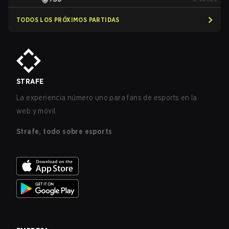
TODOS LOS PRÓXIMOS PARTIDAS
STRAFE
La experiencia número uno para fans de esports en la
web y móvil.
Strafe, todo sobre esports