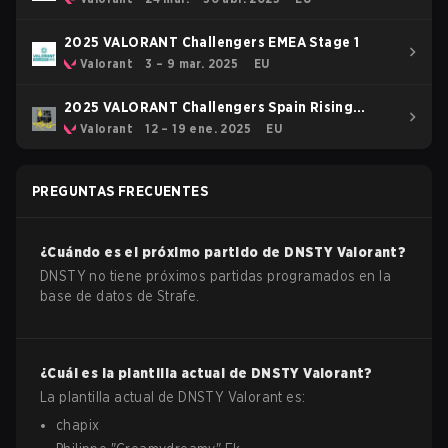
2025 VALORANT Challengers EMEA Stage 1
Valorant
3 – 9 mar. 2025
EU
2025 VALORANT Challengers Spain Rising
Stage 1
Valorant
12 – 19 ene. 2025
EU
PREGUNTAS FRECUENTES
¿Cuándo es el próximo partido de
DNSTY
Valorant
?
DNSTY no tiene próximos partidas programados en la
base de datos de Strafe.
¿Cuál es la plantilla actual de
DNSTY
Valorant
?
La plantilla actual de
DNSTY
Valorant
es:
chapix