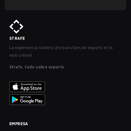
STRAFE
La experiencia número uno para fans de esports en la
web y móvil.
Strafe, todo sobre esports
EMPRESA