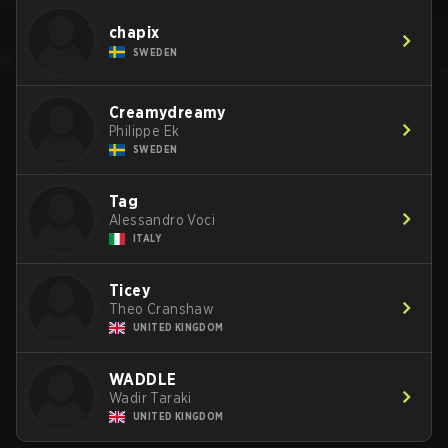
chapix
SWEDEN
Creamydreamy
Philippe Ek
SWEDEN
Tag
Alessandro Voci
ITALY
Ticey
Theo Cranshaw
UNITED KINGDOM
WADDLE
Wadir Taraki
UNITED KINGDOM