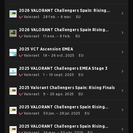
2026 VALORANT Challengers Spain: Rising
Stage 2
Valorant
28 feb. – 8 mar.
EU
2026 VALORANT Challengers Spain Rising
Stage 1
Valorant
11 ene. – 8 feb.
EU
2025 VCT Ascension EMEA
Valorant
18 – 26 oct. 2025
EU
2025 VALORANT Challengers EMEA Stage 3
Valorant
1 – 10 sept. 2025
EU
2025 Valorant Challengers Spain: Rising Finals
Valorant
9 – 20 ago. 2025
EU
2025 VALORANT Challengers Spain Rising
Stage 3
Valorant
30 jun. – 28 jul. 2025
EU
2025 VALORANT Challengers Spain Rising
Stage 2
Valorant
24 mar. – 30 abr. 2025
EU