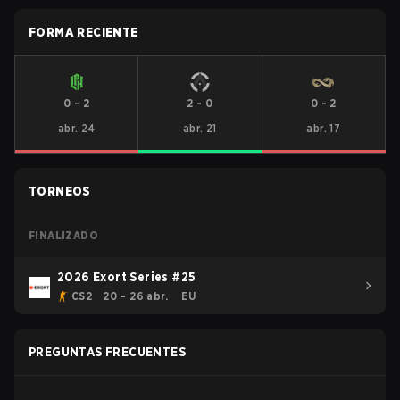
FORMA RECIENTE
0
-
2
2
-
0
0
-
2
abr. 24
abr. 21
abr. 17
TORNEOS
FINALIZADO
2026 Exort Series #25
CS2
20 – 26 abr.
EU
PREGUNTAS FRECUENTES