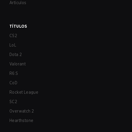
Artículos
TÍTULOS
CS2
LoL
Dota 2
Valorant
R6:S
CoD
Rocket League
SC2
Overwatch 2
Hearthstone