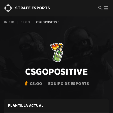
STRAFE ESPORTS
INICIO
|
CS:GO
|
CSGOPOSITIVE
CSGOPOSITIVE
CS:GO
EQUIPO DE ESPORTS
PLANTILLA ACTUAL