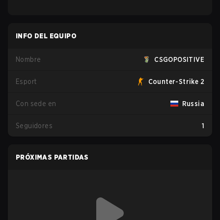
INFO DEL EQUIPO
Nombre
CSGOPOSITIVE
Esport
Counter-Strike 2
Con sede en
Russia
Seguidores
1
PRÓXIMAS PARTIDAS