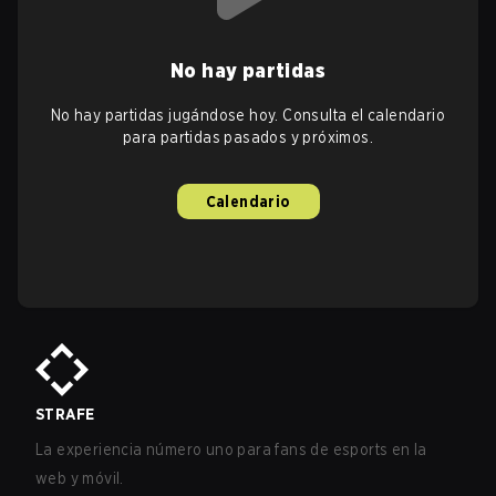
No hay partidas
No hay partidas jugándose hoy. Consulta el calendario
para partidas pasados y próximos.
Calendario
STRAFE
La experiencia número uno para fans de esports en la
web y móvil.