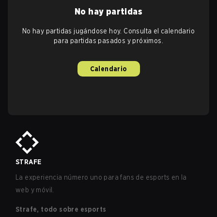
No hay partidas
No hay partidas jugándose hoy. Consulta el calendario
para partidas pasados y próximos.
Calendario
STRAFE
La experiencia número uno para fans de esports en la
web y móvil.
Strafe, todo sobre esports