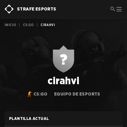
STRAFE ESPORTS
INICIO
|
CS:GO
|
CIRAHVI
cirahvi
CS:GO
EQUIPO DE ESPORTS
PLANTILLA ACTUAL