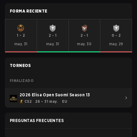
FORMA RECIENTE
1
-
2
2
-
1
2
-
1
0
-
2
may. 31
may. 31
may. 30
may. 29
TORNEOS
FINALIZADO
2026 Elisa Open Suomi Season 13
CS2
26 – 31 may.
EU
PREGUNTAS FRECUENTES