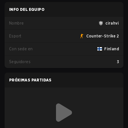
INFO DEL EQUIPO
Nombre
cirahvi
Esport
Counter-Strike 2
Con sede en
Finland
Seguidores
3
PRÓXIMAS PARTIDAS