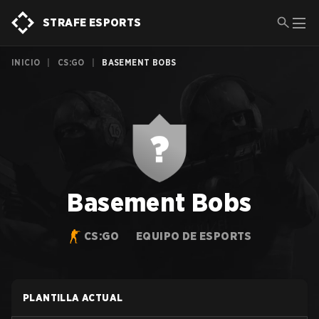
STRAFE ESPORTS
INICIO
|
CS:GO
|
BASEMENT BOBS
Basement Bobs
CS:GO
EQUIPO DE ESPORTS
PLANTILLA ACTUAL