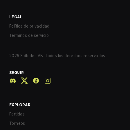
LEGAL
Política de privacidad
Términos de servicio
2026
Sidledes AB. Todos los derechos reservados.
SEGUIR
EXPLORAR
Partidas
Torneos