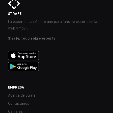
STRAFE
La experiencia número uno para fans de esports en la
web y móvil.
Strafe, todo sobre esports
EMPRESA
Acerca de Strafe
Contáctanos
Carreras