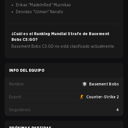
Erikas
"
MadeInRed
"
Musnikas
Deividas
"
Uzman
"
Narutis
¿Cuál es el Ranking Mundial Strafe de
Basement
Bobs
CS:GO
?
Basement Bobs CS:GO no está clasificado actualmente.
INFO DEL EQUIPO
Nombre
Basement Bobs
Esport
Counter-Strike 2
Seguidores
4