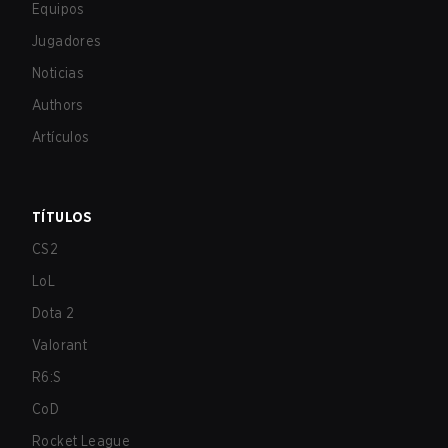
Equipos
Jugadores
Noticias
Authors
Artículos
TÍTULOS
CS2
LoL
Dota 2
Valorant
R6:S
CoD
Rocket League