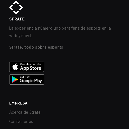
STRAFE
La experiencia número uno para fans de esports en la
web y móvil.
Strafe, todo sobre esports
EMPRESA
Acerca de Strafe
Contáctanos