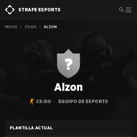
STRAFE ESPORTS
INICIO
|
CS:GO
|
ALZON
Alzon
CS:GO
EQUIPO DE ESPORTS
PLANTILLA ACTUAL