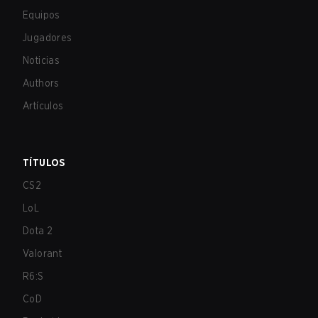
Equipos
Jugadores
Noticias
Authors
Artículos
TÍTULOS
CS2
LoL
Dota 2
Valorant
R6:S
CoD