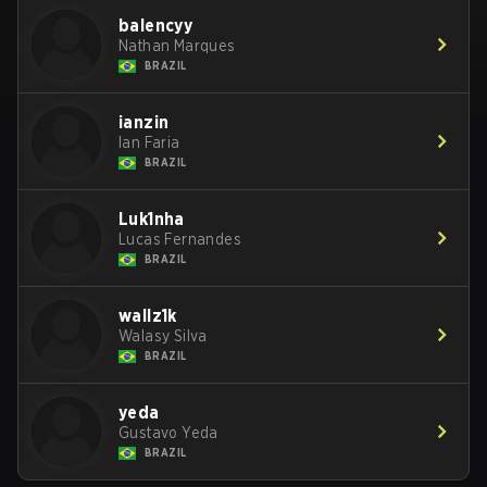
balencyy
Nathan Marques
BRAZIL
ianzin
Ian Faria
BRAZIL
Luk1nha
Lucas Fernandes
BRAZIL
wallz1k
Walasy Silva
BRAZIL
yeda
Gustavo Yeda
BRAZIL