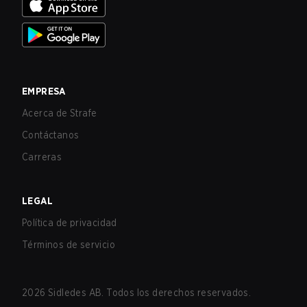
EMPRESA
Acerca de Strafe
Contáctanos
Carreras
LEGAL
Política de privacidad
Términos de servicio
2026
Sidledes AB. Todos los derechos reservados.