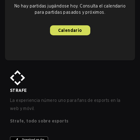
No hay partidas jugándose hoy. Consulta el calendario
para partidas pasados y próximos.
Calendario
STRAFE
La experiencia número uno para fans de esports en la
web y móvil.
Strafe, todo sobre esports