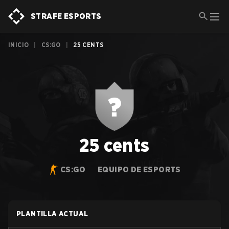
STRAFE ESPORTS
INICIO
|
CS:GO
|
25 CENTS
25 cents
CS:GO
EQUIPO DE ESPORTS
PLANTILLA ACTUAL