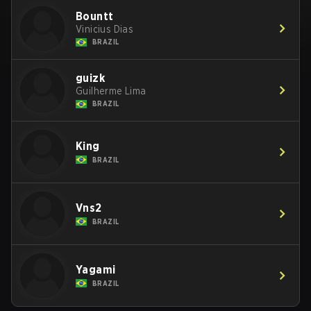
Bountt
Vinicius Dias
BRAZIL
guizk
Guilherme Lima
BRAZIL
King
BRAZIL
Vns2
BRAZIL
Yagami
BRAZIL