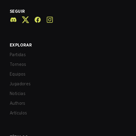
SEGUIR
EXPLORAR
Partidas
Torneos
Equipos
Jugadores
Noticias
Authors
Artículos