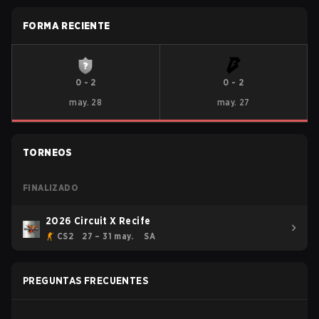
FORMA RECIENTE
0
-
2
0
-
2
may. 28
may. 27
TORNEOS
FINALIZADO
2026 Circuit X Recife
CS2
27 – 31 may.
SA
PREGUNTAS FRECUENTES