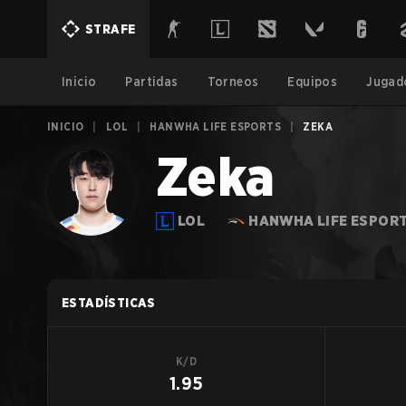
STRAFE
Inicio
Partidas
Torneos
Equipos
Jugad
INICIO
|
LOL
|
HANWHA LIFE ESPORTS
|
ZEKA
Zeka
LOL
HANWHA LIFE ESPOR
ESTADÍSTICAS
K/D
1.95