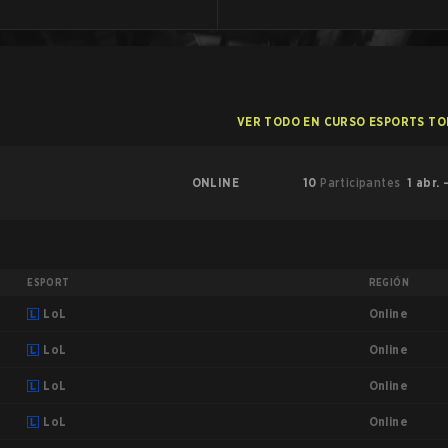
VER TODO EN CURSO ESPORTS T
ONLINE
10
Participantes
1 abr. 
ESPORT
REGIÓN
Online
LoL
Online
LoL
Online
LoL
Online
LoL