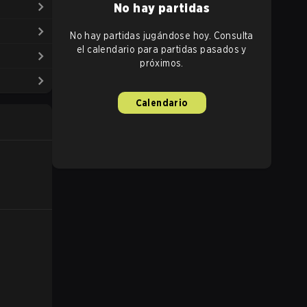
No hay partidas
No hay partidas jugándose hoy. Consulta
el calendario para partidas pasados y
próximos.
Calendario