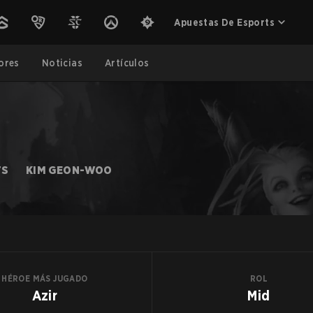
Apuestas De Esports
ores
Noticias
Artículos
TS
KIM GEON-WOO
HÉROE MÁS JUGADO
ROL
Azir
Mid