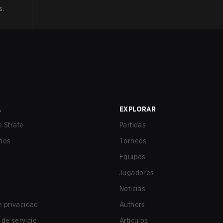
s
.
A
EXPLORAR
 Strafe
Partidas
nos
Torneos
Equipos
Jugadores
Noticias
de privacidad
Authors
de servicio
Artículos