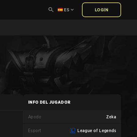
ES
LOGIN
INFO DEL JUGADOR
Apodo
Zeka
Esport
League of Legends