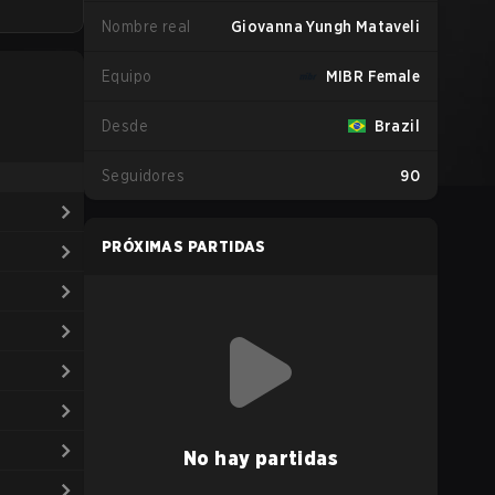
Nombre real
Giovanna Yungh Mataveli
Equipo
MIBR Female
Desde
Brazil
Seguidores
90
PRÓXIMAS PARTIDAS
No hay partidas