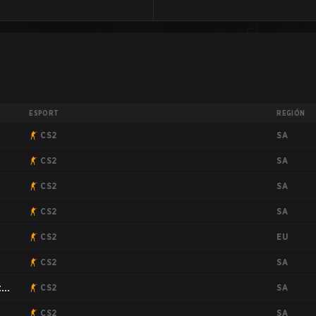
ESPORT
REGIÓN
SA
CS2
SA
CS2
SA
CS2
SA
CS2
EU
CS2
SA
CS2
SA
th
CS2
SA
CS2