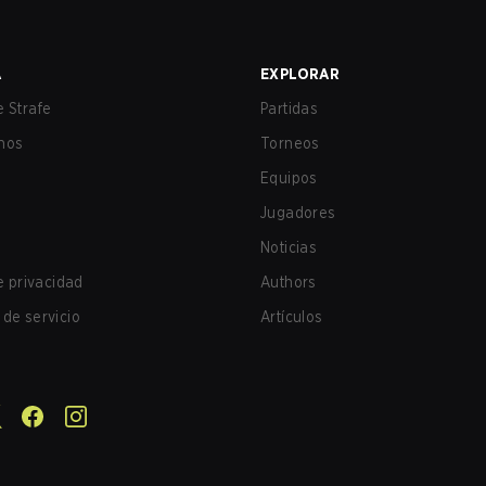
A
EXPLORAR
 Strafe
Partidas
nos
Torneos
Equipos
Jugadores
Noticias
de privacidad
Authors
de servicio
Artículos