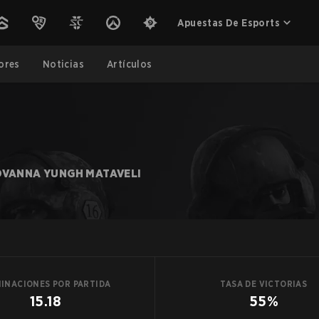
Apuestas De Esports
ores
Noticias
Artículos
OVANNA YUNGH MATAVELI
MINACIONES POR PARTIDA
TASA DE VICTORIAS
15.18
55%