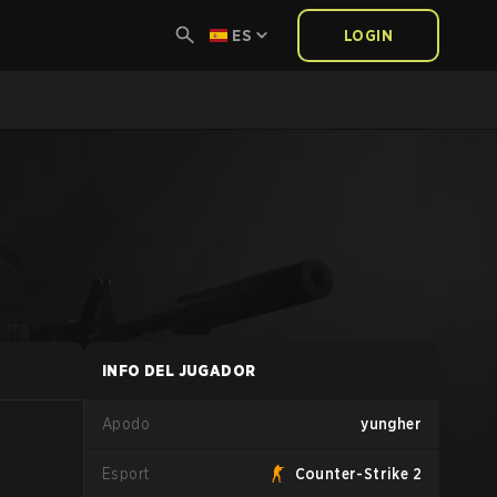
ES
LOGIN
INFO DEL JUGADOR
Apodo
yungher
Esport
Counter-Strike 2