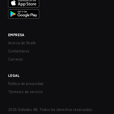
EMPRESA
Acerca de Strafe
Contáctanos
Carreras
LEGAL
Política de privacidad
Términos de servicio
2026
Sidledes AB. Todos los derechos reservados.