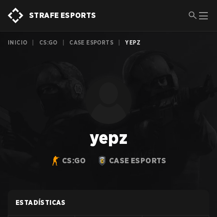
STRAFE ESPORTS
INICIO
|
CS:GO
|
CASE ESPORTS
|
YEPZ
yepz
CS:GO
CASE ESPORTS
ESTADÍSTICAS