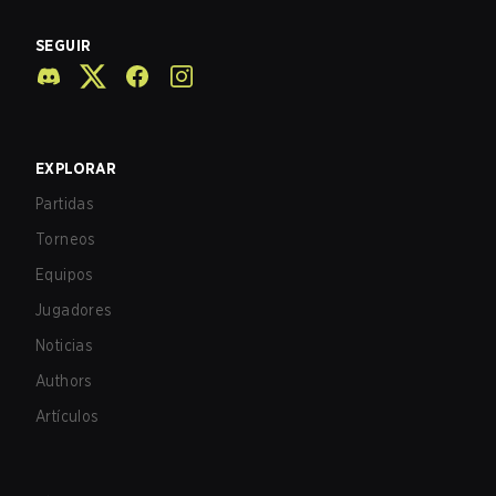
SEGUIR
EXPLORAR
Partidas
Torneos
Equipos
Jugadores
Noticias
Authors
Artículos