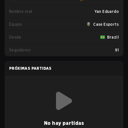
Nombre real
Yan Eduardo
Equipo
Case Esports
Desde
Brazil
Seguidores
91
PRÓXIMAS PARTIDAS
No hay partidas