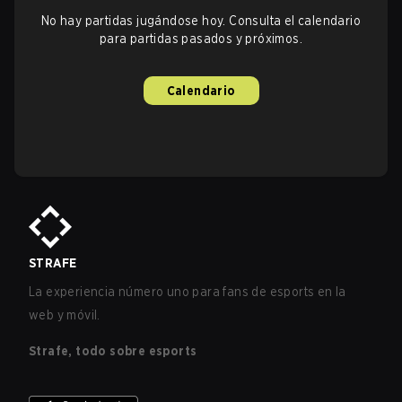
No hay partidas jugándose hoy. Consulta el calendario
para partidas pasados y próximos.
Calendario
STRAFE
La experiencia número uno para fans de esports en la
web y móvil.
Strafe, todo sobre esports