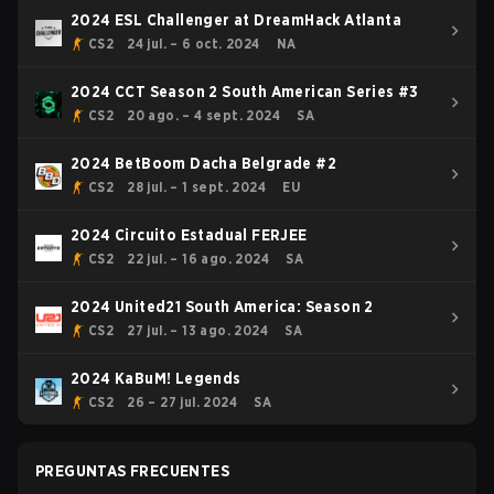
2024 ESL Challenger at DreamHack Atlanta
CS2
24 jul. – 6 oct. 2024
NA
2024 CCT Season 2 South American Series #3
CS2
20 ago. – 4 sept. 2024
SA
2024 BetBoom Dacha Belgrade #2
CS2
28 jul. – 1 sept. 2024
EU
2024 Circuito Estadual FERJEE
CS2
22 jul. – 16 ago. 2024
SA
2024 United21 South America: Season 2
CS2
27 jul. – 13 ago. 2024
SA
2024 KaBuM! Legends
CS2
26 – 27 jul. 2024
SA
PREGUNTAS FRECUENTES