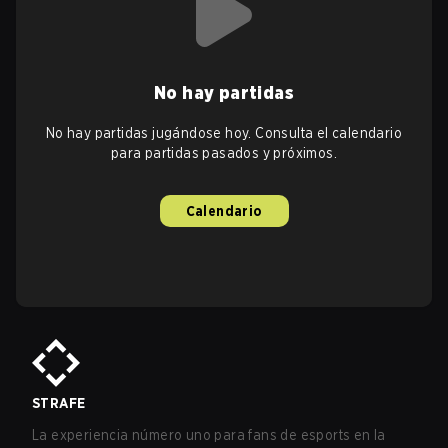
No hay partidas
No hay partidas jugándose hoy. Consulta el calendario
para partidas pasados y próximos.
Calendario
STRAFE
La experiencia número uno para fans de esports en la