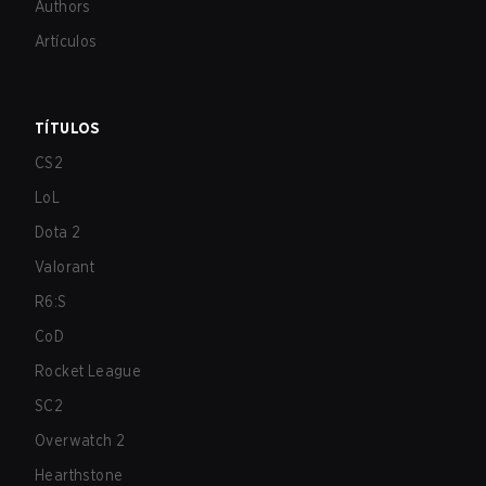
Authors
Artículos
TÍTULOS
CS2
LoL
Dota 2
Valorant
R6:S
CoD
Rocket League
SC2
Overwatch 2
Hearthstone