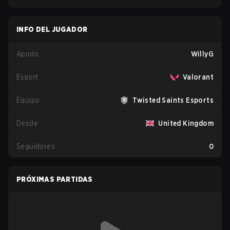
INFO DEL JUGADOR
Apodo
WillyG
Esport
Valorant
Equipo
Twisted Saints Esports
Desde
United Kingdom
Seguidores
0
PRÓXIMAS PARTIDAS