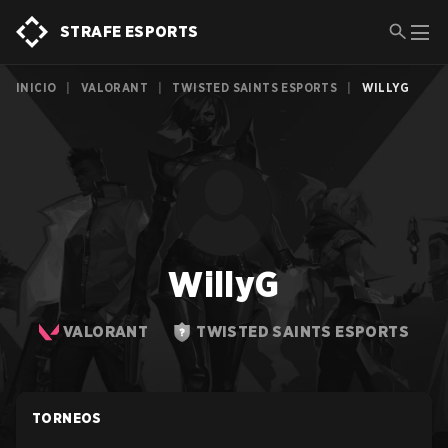
STRAFE ESPORTS
INICIO
|
VALORANT
|
TWISTED SAINTS ESPORTS
|
WILLYG
WillyG
VALORANT
TWISTED SAINTS ESPORTS
TORNEOS