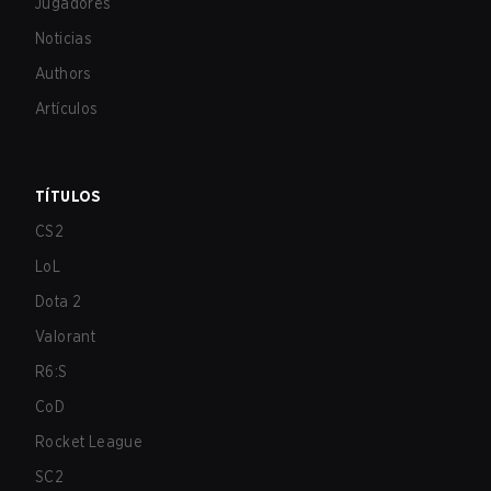
Jugadores
Noticias
Authors
Artículos
TÍTULOS
CS2
LoL
Dota 2
Valorant
R6:S
CoD
Rocket League
SC2