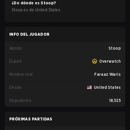
¿De dónde es
Stoop
?
Stoop
es de
United States
.
INFO DEL JUGADOR
Apodo
Stoop
Esport
Overwatch
Nombre real
Faraaz Waris
Desde
United States
Seguidores
18,525
PRÓXIMAS PARTIDAS