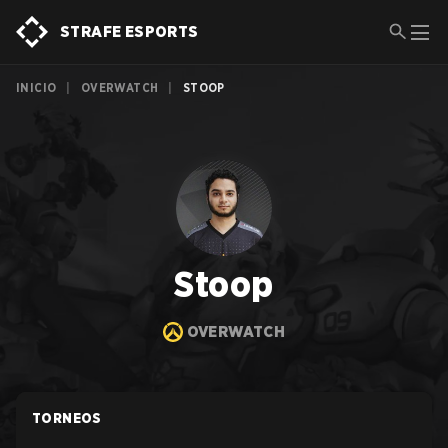
STRAFE ESPORTS
INICIO
|
OVERWATCH
|
STOOP
Stoop
OVERWATCH
TORNEOS