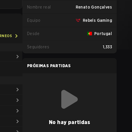
Nombre real
Renato Gonçalves
Equipo
Rebels Gaming
Desde
Portugal
ORNEOS
Seguidores
1,333
PRÓXIMAS PARTIDAS
No hay partidas