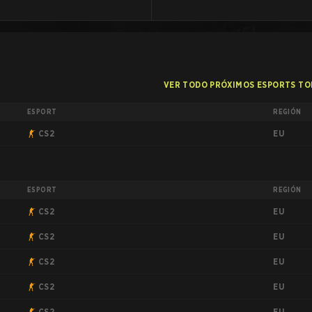
VER TODO PRÓXIMOS ESPORTS T
ESPORT
REGIÓN
EU
CS2
ESPORT
REGIÓN
EU
CS2
EU
CS2
EU
CS2
EU
CS2
EU
CS2