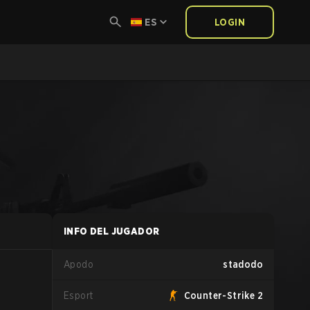
ES
LOGIN
INFO DEL JUGADOR
Apodo
stadodo
Esport
Counter-Strike 2