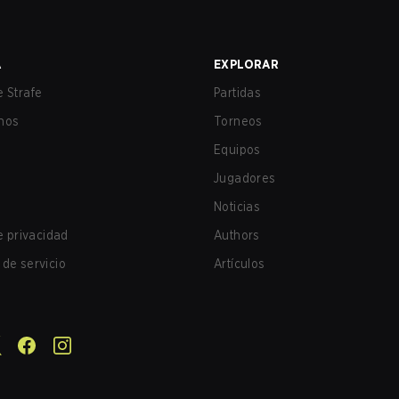
A
EXPLORAR
 Strafe
Partidas
nos
Torneos
Equipos
Jugadores
Noticias
de privacidad
Authors
de servicio
Artículos