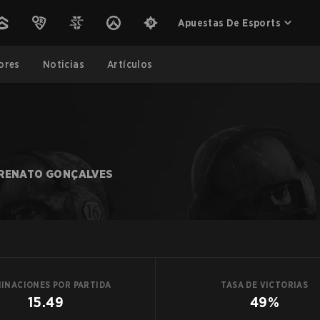
Apuestas De Esports
ores
Noticias
Artículos
RENATO GONÇALVES
MINACIONES POR PARTIDA
TASA DE VICTORIAS
15.49
49%