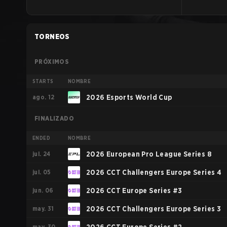
TORNEOS
PRÓXIMOS
STARTS
NOMBRE
ago. 12
2026 Esports World Cup
FINALIZADO
ENDED
NOMBRE
jul. 24
2026 European Pro League Series 8
jul. 05
2026 CCT Challengers Europe Series 4
jun. 06
2026 CCT Europe Series #3
may. 31
2026 CCT Challengers Europe Series 3
may. 30