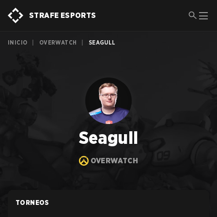
STRAFE ESPORTS
INICIO
|
OVERWATCH
|
SEAGULL
Seagull
OVERWATCH
TORNEOS