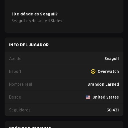
¿De dónde es
Seagull
?
Seagull
es de
United States
.
INFO DEL JUGADOR
Apodo
Seagull
Esport
Overwatch
Nombre real
Brandon Larned
Desde
United States
Seguidores
30,431