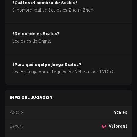
¿Cuál es el nombre de
Scales
?
El nombre real de
Scales
es
Zhang Zhen
.
¿De dónde es
Scales
?
Scales
es de
China
.
¿Para qué equipo juega
Scales
?
Scales
juega para el equipo de
Valorant
de
TYLOO
.
INFO DEL JUGADOR
Apodo
Scales
Esport
Valorant