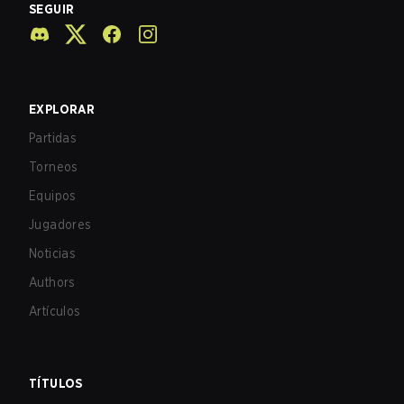
SEGUIR
EXPLORAR
Partidas
Torneos
Equipos
Jugadores
Noticias
Authors
Artículos
TÍTULOS