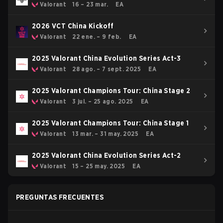
Valorant
16 – 23 mar.
EA
2026 VCT China Kickoff
Valorant
22 ene. – 9 feb.
EA
2025 Valorant China Evolution Series Act-3
Valorant
28 ago. – 7 sept. 2025
EA
2025 Valorant Champions Tour: China Stage 2
Valorant
3 jul. – 25 ago. 2025
EA
2025 Valorant Champions Tour: China Stage 1
Valorant
13 mar. – 31 may. 2025
EA
2025 Valorant China Evolution Series Act-2
Valorant
15 – 25 may. 2025
EA
PREGUNTAS FRECUENTES