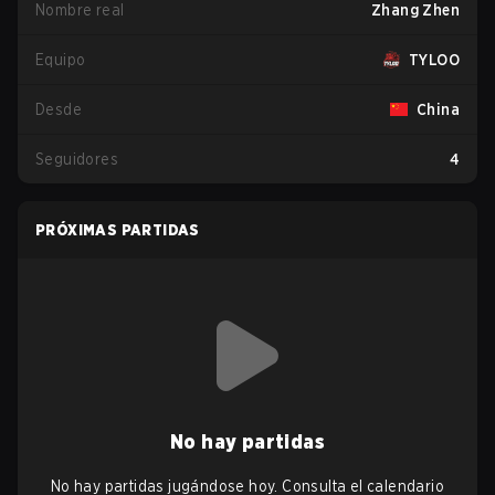
Nombre real
Zhang Zhen
Equipo
TYLOO
Desde
China
Seguidores
4
PRÓXIMAS PARTIDAS
No hay partidas
No hay partidas jugándose hoy. Consulta el calendario