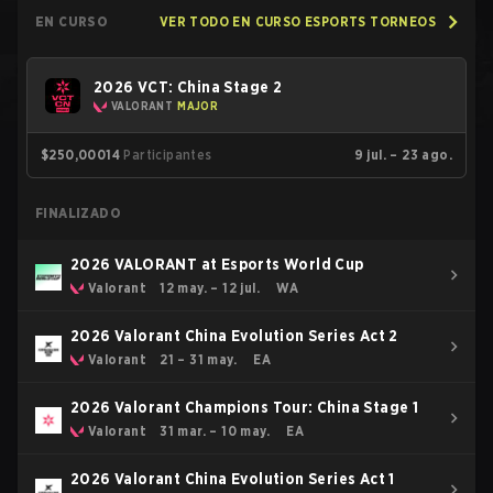
EN CURSO
VER TODO EN CURSO ESPORTS TORNEOS
2026 VCT: China Stage 2
VALORANT
MAJOR
$250,000
14
Participantes
9 jul. – 23 ago.
FINALIZADO
2026 VALORANT at Esports World Cup
Valorant
12 may. – 12 jul.
WA
2026 Valorant China Evolution Series Act 2
Valorant
21 – 31 may.
EA
2026 Valorant Champions Tour: China Stage 1
Valorant
31 mar. – 10 may.
EA
2026 Valorant China Evolution Series Act 1