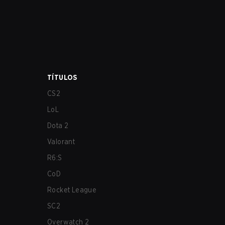
TÍTULOS
CS2
LoL
Dota 2
Valorant
R6:S
CoD
Rocket League
SC2
Overwatch 2