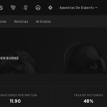
Apuestas De Esports
ores
Noticias
Artículos
ER BURKE
MINACIONES POR PARTIDA
TASA DE VICTORIAS
11.90
48%