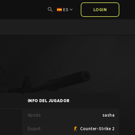
ES
LOGIN
INFO DEL JUGADOR
Apodo
sasha
Esport
Counter-Strike 2