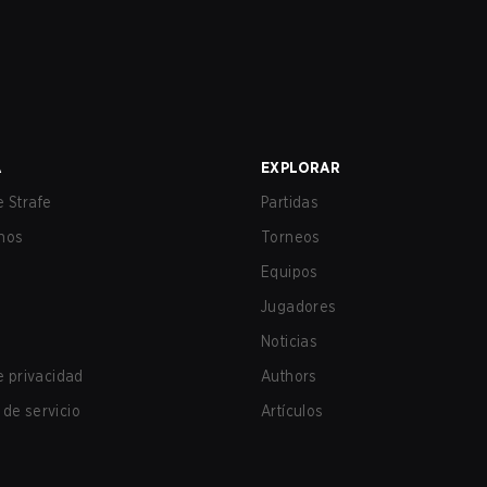
A
EXPLORAR
 Strafe
Partidas
nos
Torneos
Equipos
Jugadores
Noticias
de privacidad
Authors
de servicio
Artículos