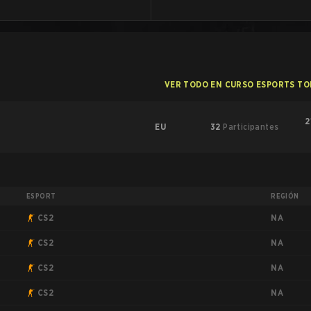
VER TODO EN CURSO ESPORTS T
2
EU
32
Participantes
ESPORT
REGIÓN
NA
CS2
NA
CS2
NA
CS2
NA
CS2