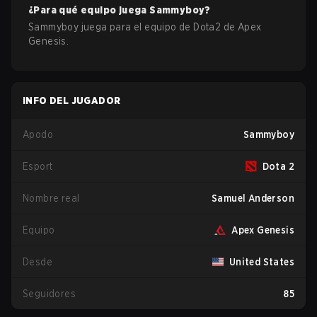
¿Para qué equipo juega
Sammyboy
?
Sammyboy
juega para el equipo de
Dota2
de
Apex
Genesis
.
INFO DEL JUGADOR
Apodo
Sammyboy
Esport
Dota 2
Nombre real
Samuel Anderson
Equipo
Apex Genesis
Desde
United States
Seguidores
85