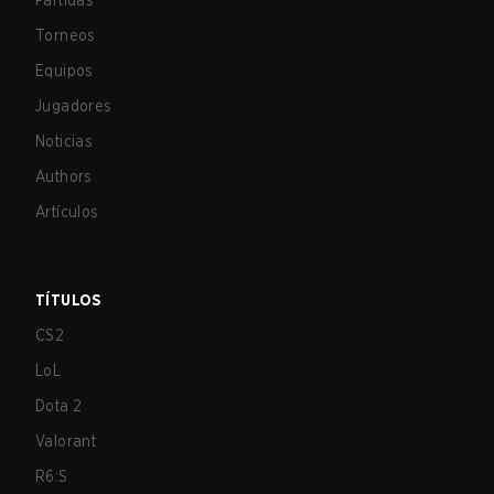
Partidas
Torneos
Equipos
Jugadores
Noticias
Authors
Artículos
TÍTULOS
CS2
LoL
Dota 2
Valorant
R6:S