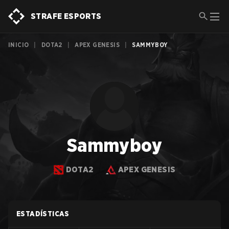
STRAFE ESPORTS
INICIO
|
DOTA2
|
APEX GENESIS
|
SAMMYBOY
Sammyboy
DOTA2
APEX GENESIS
ESTADÍSTICAS