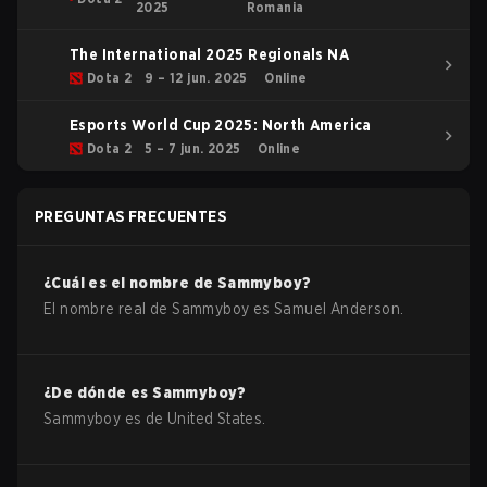
2025
Romania
The International 2025 Regionals NA
Dota 2
9 – 12 jun. 2025
Online
Esports World Cup 2025: North America
Dota 2
5 – 7 jun. 2025
Online
PREGUNTAS FRECUENTES
¿Cuál es el nombre de
Sammyboy
?
El nombre real de
Sammyboy
es
Samuel Anderson
.
¿De dónde es
Sammyboy
?
Sammyboy
es de
United States
.