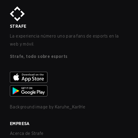
STRAFE
La experiencia número uno para fans de esports en la
web y móvil.
Strafe, todo sobre esports
Background image by
Karuhe_KarlHe
EMPRESA
Acerca de Strafe