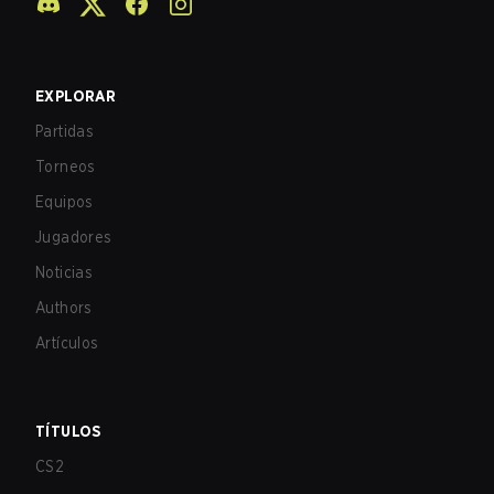
EXPLORAR
Partidas
Torneos
Equipos
Jugadores
Noticias
Authors
Artículos
TÍTULOS
CS2