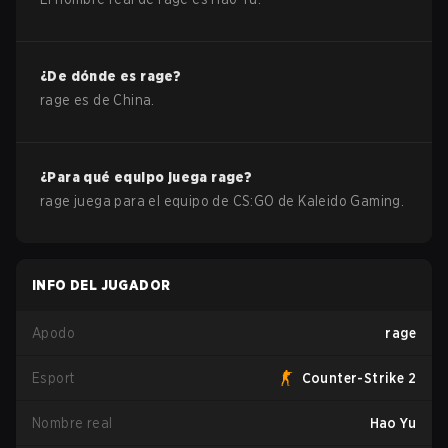
¿De dónde es
rage
?
rage
es de
China
.
¿Para qué equipo juega
rage
?
rage
juega para el equipo de
CS:GO
de
Kaleido Gaming
.
INFO DEL JUGADOR
Apodo
rage
Esport
Counter-Strike 2
Nombre real
Hao Yu