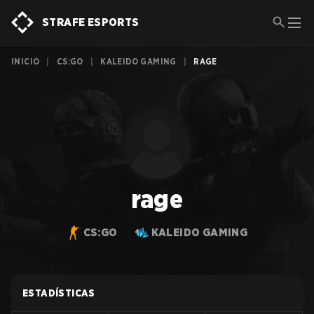
STRAFE ESPORTS
INICIO
|
CS:GO
|
KALEIDO GAMING
|
RAGE
rage
CS:GO
KALEIDO GAMING
ESTADÍSTICAS