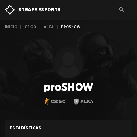
STRAFE ESPORTS
INICIO
|
CS:GO
|
ALKA
|
PROSHOW
proSHOW
CS:GO
ALKA
ESTADÍSTICAS