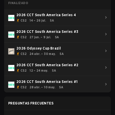
FINALIZADO
2026 CCT South America Series 4
CS2
14 – 26 jul.
SA
2026 CCT South America Series #3
CS2
27 jun. – 9 jul.
SA
2026 Odyssey Cup Brazil
CS2
24 abr. – 30 may.
SA
2026 CCT South America Series #2
CS2
12 – 24 may.
SA
2026 CCT South America Series #1
CS2
28 abr. – 10 may.
SA
PREGUNTAS FRECUENTES