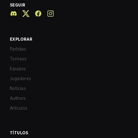
SEGUIR
EXPLORAR
Partidas
Torneos
Equipos
Jugadores
Noticias
Authors
Artículos
TÍTULOS