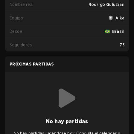
Nombre real
Rodrigo Guluzian
Equipo
Alka
Desde
Brazil
Seguidores
73
PRÓXIMAS PARTIDAS
No hay partidas
No hay partidas jugándose hoy. Consulta el calendario