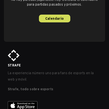
para partidas pasados y próximos.
Calendario
STRAFE
La experiencia número uno para fans de esports en la
web y móvil.
Strafe, todo sobre esports