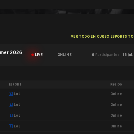
VER TODO EN CURSO ESPORTS T
mmer 2026
LIVE
ONLINE
6
Participantes
16 jul
ESPORT
REGIÓN
Online
LoL
Online
LoL
Online
LoL
Online
LoL