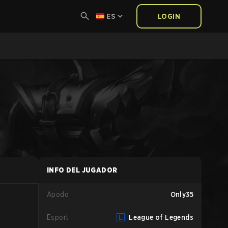
ES
LOGIN
INFO DEL JUGADOR
Apodo
Only35
Esport
League of Legends