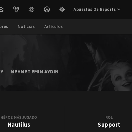
Apuestas De Esports
ores
Noticias
Artículos
TY
MEHMET EMIN AYDIN
HÉROE MÁS JUGADO
ROL
Nautilus
Support