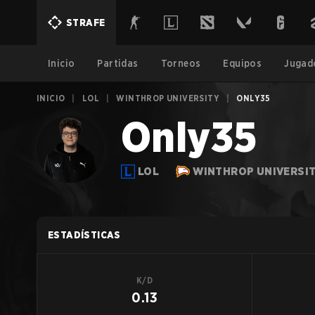
STRAFE
Inicio
Partidas
Torneos
Equipos
Jugad
INICIO
|
LOL
|
WINTHROP UNIVERSITY
|
ONLY35
Only35
LOL
WINTHROP UNIVERSI
ESTADÍSTICAS
K/D
0.13