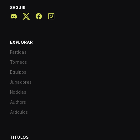
SEGUIR
EXPLORAR
Partidas
Torneos
Equipos
Jugadores
Noticias
Authors
Artículos
TÍTULOS