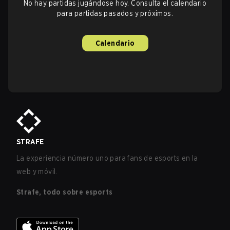
No hay partidas jugándose hoy. Consulta el calendario
para partidas pasados y próximos.
Calendario
STRAFE
La experiencia número uno para fans de esports en la
web y móvil.
Strafe, todo sobre esports