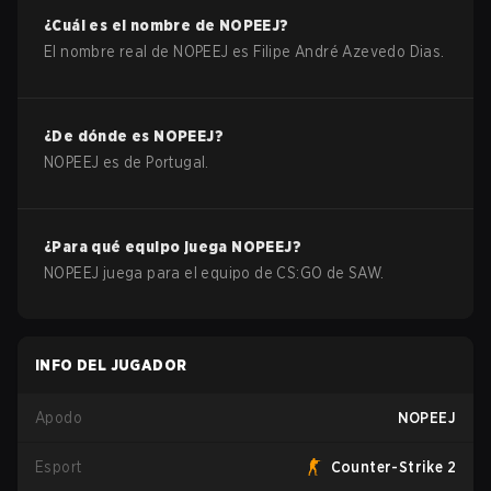
¿Cuál es el nombre de
NOPEEJ
?
El nombre real de
NOPEEJ
es
Filipe André Azevedo Dias
.
¿De dónde es
NOPEEJ
?
NOPEEJ
es de
Portugal
.
¿Para qué equipo juega
NOPEEJ
?
NOPEEJ
juega para el equipo de
CS:GO
de
SAW
.
INFO DEL JUGADOR
Apodo
NOPEEJ
Esport
Counter-Strike 2