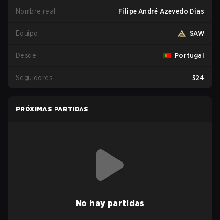
Nombre real
Filipe André Azevedo Dias
Equipo
SAW
Desde
Portugal
Seguidores
324
PRÓXIMAS PARTIDAS
No hay partidas