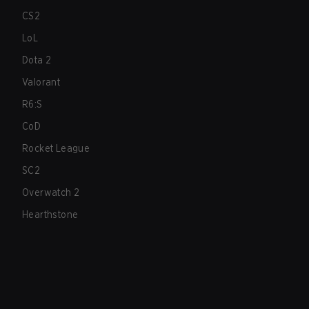
CS2
LoL
Dota 2
Valorant
R6:S
CoD
Rocket League
SC2
Overwatch 2
Hearthstone