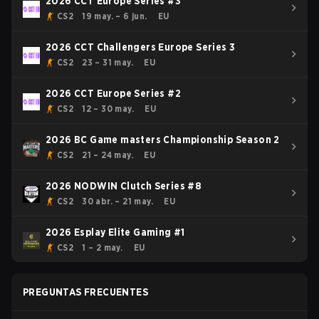
2026 CCT Europe Series #3
CS2
19 may. – 6 jun.
EU
2026 CCT Challengers Europe Series 3
CS2
23 – 31 may.
EU
2026 CCT Europe Series #2
CS2
12 – 30 may.
EU
2026 BC Game masters Championship Season 2
CS2
21 – 24 may.
EU
2026 NODWIN Clutch Series #8
CS2
30 abr. – 21 may.
EU
2026 Esplay Elite Gaming #1
CS2
1 – 2 may.
EU
PREGUNTAS FRECUENTES