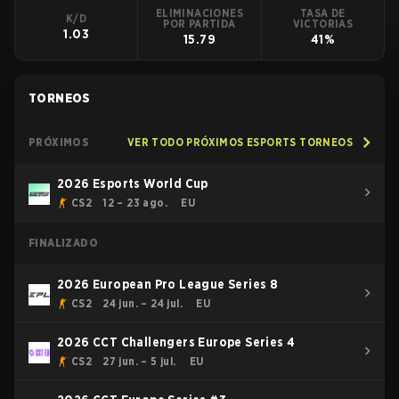
ELIMINACIONES
TASA DE
K/D
POR PARTIDA
VICTORIAS
1.03
15.79
41%
TORNEOS
PRÓXIMOS
VER TODO PRÓXIMOS ESPORTS TORNEOS
2026 Esports World Cup
CS2
12 – 23 ago.
EU
FINALIZADO
2026 European Pro League Series 8
CS2
24 jun. – 24 jul.
EU
2026 CCT Challengers Europe Series 4
CS2
27 jun. – 5 jul.
EU