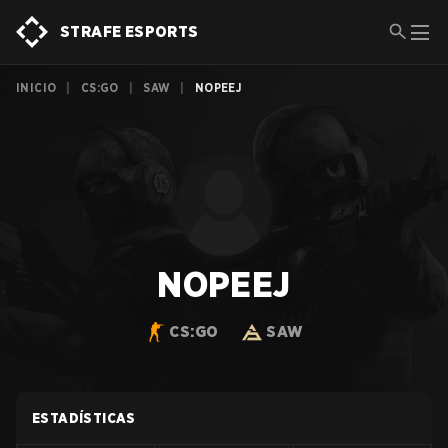
STRAFE ESPORTS
INICIO
|
CS:GO
|
SAW
|
NOPEEJ
NOPEEJ
CS:GO
SAW
ESTADÍSTICAS