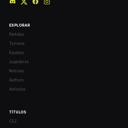
EXPLORAR
Partidas
Torneos
Equipos
Jugadores
Noticias
Authors
Artículos
TÍTULOS
CS2