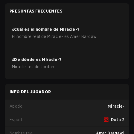
PREGUNTAS FRECUENTES
¿Cuál es el nombre de
Miracle-
?
El nombre real de
Miracle-
es
Amer Barqawi
.
¿De dónde es
Miracle-
?
Miracle-
es de
Jordan
.
INFO DEL JUGADOR
Apodo
Miracle-
Esport
Dota 2
Nombre real
Amer Barqawi