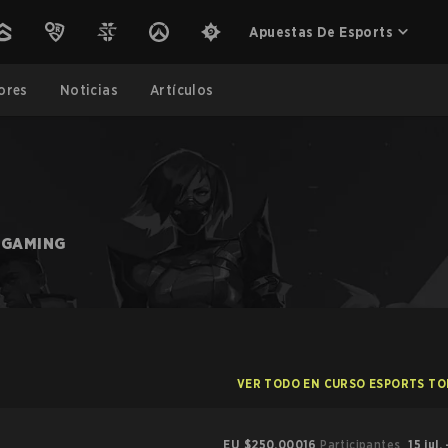
Apuestas De Esports
ores
Noticias
Artículos
 GAMING
VER TODO EN CURSO ESPORTS T
EU
$250,000
16
Participantes
15 jul.