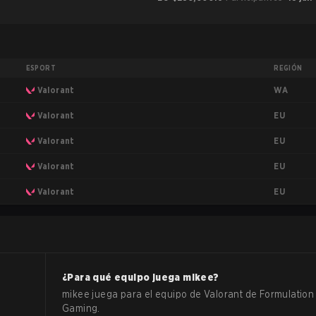
ESPORT
REGIÓN
WA
Valorant
EU
Valorant
EU
Valorant
EU
Valorant
EU
Valorant
¿Para qué equipo juega
mikee
?
mikee
juega para el equipo de
Valorant
de
Formulation
Gaming
.