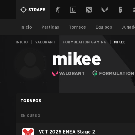
STRAFE
Inicio
Partidas
Torneos
Equipos
Jugad
INICIO
|
VALORANT
|
FORMULATION GAMING
|
MIKEE
mikee
VALORANT
FORMULATION
TORNEOS
EN CURSO
VCT 2026 EMEA Stage 2