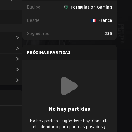
Equipo
Formulation Gaming
Desde
France
Seguidores
286
PRÓXIMAS PARTIDAS
No hay partidas
No hay partidas jugándose hoy. Consulta
el calendario para partidas pasados y