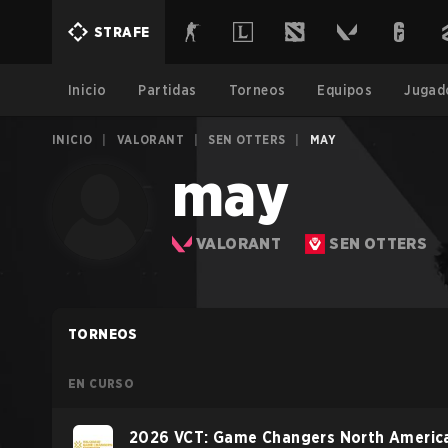
STRAFE
Inicio
Partidas
Torneos
Equipos
Jugad
INICIO
|
VALORANT
|
SEN OTTERS
|
MAY
may
VALORANT
SEN OTTERS
TORNEOS
EN CURSO
2026 VCT: Game Changers North Americ