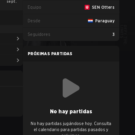
sept.
Equipo
SEN Otters
Desde
Paraguay
Seguidores
3
PRÓXIMAS PARTIDAS
No hay partidas
No hay partidas jugándose hoy. Consulta
el calendario para partidas pasados y