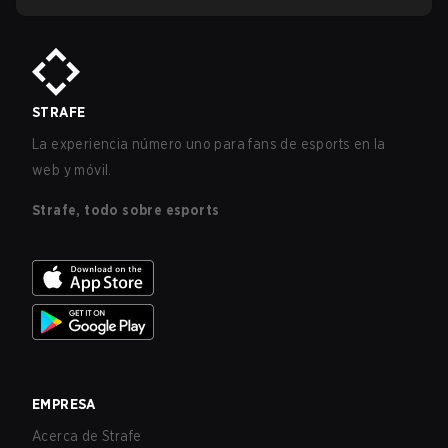
STRAFE
La experiencia número uno para fans de esports en la
web y móvil.
Strafe, todo sobre esports
EMPRESA
Acerca de Strafe