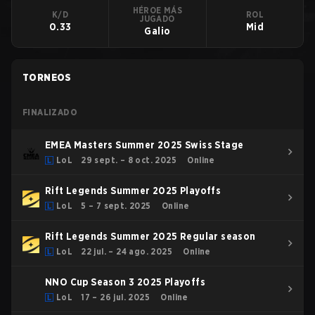
HÉROE MÁS
K/D
ROL
JUGADO
0.33
Mid
Galio
TORNEOS
FINALIZADO
EMEA Masters Summer 2025 Swiss Stage
LoL
29 sept. – 8 oct. 2025
Online
Rift Legends Summer 2025 Playoffs
LoL
5 – 7 sept. 2025
Online
Rift Legends Summer 2025 Regular season
LoL
22 jul. – 24 ago. 2025
Online
NNO Cup Season 3 2025 Playoffs
LoL
17 – 26 jul. 2025
Online