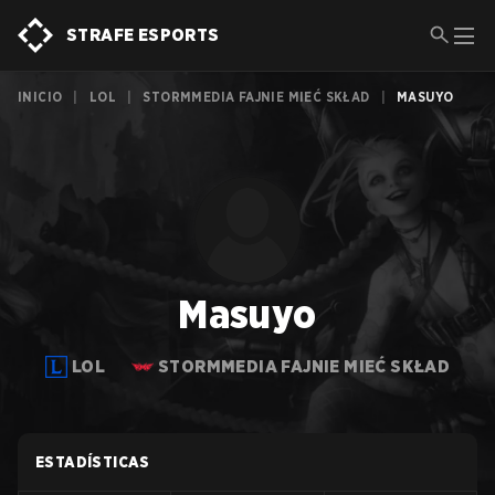
STRAFE ESPORTS
INICIO
|
LOL
|
STORMMEDIA FAJNIE MIEĆ SKŁAD
|
MASUYO
Masuyo
LOL
STORMMEDIA FAJNIE MIEĆ SKŁAD
ESTADÍSTICAS