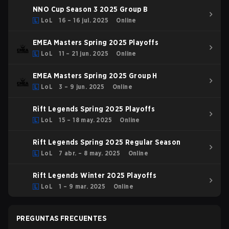
NNO Cup Season 3 2025 Group B
LoL
16 – 16 jul. 2025
Online
EMEA Masters Spring 2025 Playoffs
LoL
11 – 21 jun. 2025
Online
EMEA Masters Spring 2025 Group H
LoL
3 – 9 jun. 2025
Online
Rift Legends Spring 2025 Playoffs
LoL
15 – 18 may. 2025
Online
Rift Legends Spring 2025 Regular Season
LoL
7 abr. – 8 may. 2025
Online
Rift Legends Winter 2025 Playoffs
LoL
1 – 9 mar. 2025
Online
PREGUNTAS FRECUENTES