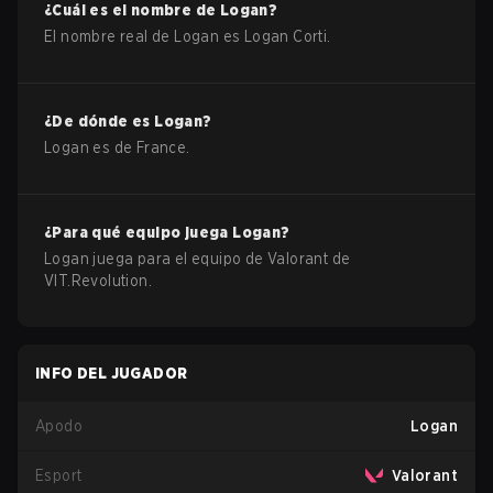
¿Cuál es el nombre de
Logan
?
El nombre real de
Logan
es
Logan Corti
.
¿De dónde es
Logan
?
Logan
es de
France
.
¿Para qué equipo juega
Logan
?
Logan
juega para el equipo de
Valorant
de
VIT.Revolution
.
INFO DEL JUGADOR
Apodo
Logan
Esport
Valorant