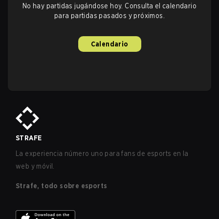
No hay partidas jugándose hoy. Consulta el calendario
para partidas pasados y próximos.
Calendario
STRAFE
La experiencia número uno para fans de esports en la
web y móvil.
Strafe, todo sobre esports