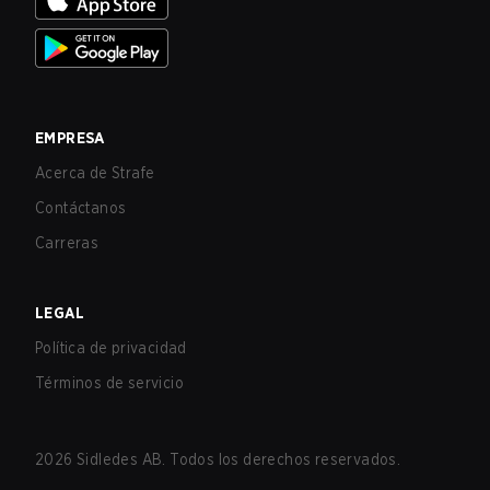
EMPRESA
Acerca de Strafe
Contáctanos
Carreras
LEGAL
Política de privacidad
Términos de servicio
2026
Sidledes AB. Todos los derechos reservados.