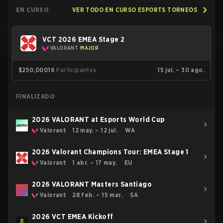
EN CURSO
VER TODO EN CURSO ESPORTS TORNEOS
VCT 2026 EMEA Stage 2
VALORANT
MAJOR
$250,000
16
Participantes
15 jul. – 30 ago.
FINALIZADO
2026 VALORANT at Esports World Cup
Valorant
12 may. – 12 jul.
WA
2026 Valorant Champions Tour: EMEA Stage 1
Valorant
1 abr. – 17 may.
EU
2026 VALORANT Masters Santiago
Valorant
28 feb. – 15 mar.
SA
2026 VCT EMEA Kickoff