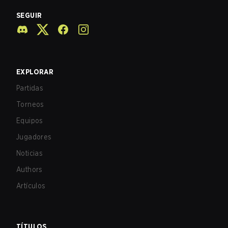
SEGUIR
EXPLORAR
Partidas
Torneos
Equipos
Jugadores
Noticias
Authors
Artículos
TÍTULOS