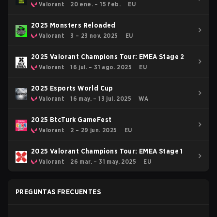
Valorant
20 ene. – 15 feb.
EU
2025 Monsters Reloaded
Valorant
3 – 23 nov. 2025
EU
2025 Valorant Champions Tour: EMEA Stage 2
Valorant
16 jul. – 31 ago. 2025
EU
2025 Esports World Cup
Valorant
16 may. – 13 jul. 2025
WA
2025 BtcTurk GameFest
Valorant
2 – 29 jun. 2025
EU
2025 Valorant Champions Tour: EMEA Stage 1
Valorant
26 mar. – 31 may. 2025
EU
PREGUNTAS FRECUENTES