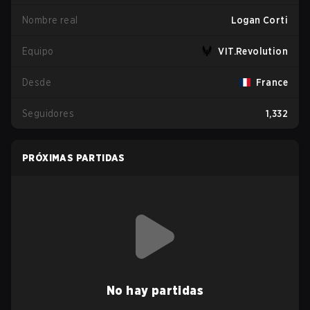
Nombre real
Logan Corti
Equipo
VIT.Revolution
Desde
France
Seguidores
1,332
PRÓXIMAS PARTIDAS
No hay partidas