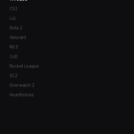
CS2
LoL
Dota 2
Valorant
R6:S
CoD
Rocket League
SC2
Overwatch 2
Hearthstone