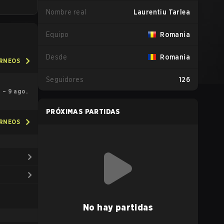
Nombre real
Laurentiu Tarlea
Equipo
Romania
Desde
Romania
ORNEOS
Seguidores
126
5 – 9 ago.
PRÓXIMAS PARTIDAS
ORNEOS
No hay partidas