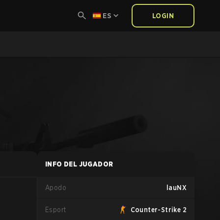
ES
LOGIN
INFO DEL JUGADOR
Apodo
lauNX
Esport
Counter-Strike 2