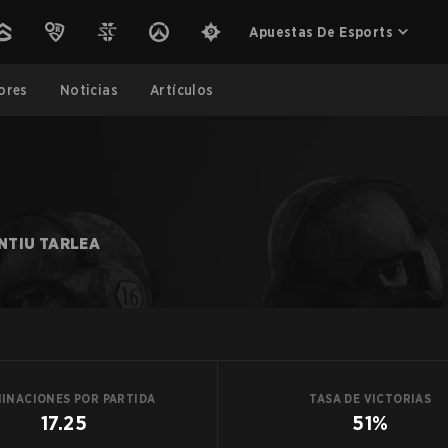
Apuestas De Esports
ores
Noticias
Artículos
NTIU TARLEA
MINACIONES POR PARTIDA
TASA DE VICTORIAS
17.25
51%