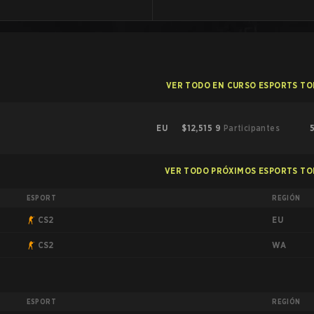
VER TODO EN CURSO ESPORTS T
EU
$12,515
9
Participantes
VER TODO PRÓXIMOS ESPORTS T
ESPORT
REGIÓN
EU
CS2
WA
CS2
ESPORT
REGIÓN