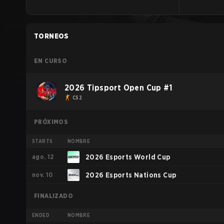
TORNEOS
EN CURSO
2026 Tipsport Open Cup #1
CS2
PRÓXIMOS
STARTS
NOMBRE
ago. 12
2026 Esports World Cup
nov. 10
2026 Esports Nations Cup
FINALIZADO
ENDED
NOMBRE