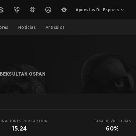
Apuestas De Esports
ores
Noticias
Artículos
BEKSULTAN OSPAN
MINACIONES POR PARTIDA
TASA DE VICTORIAS
15.24
60%