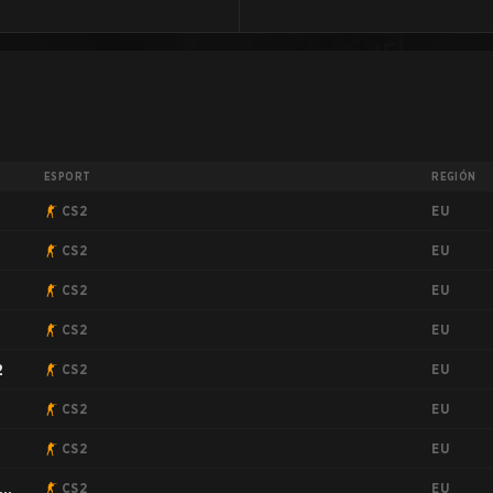
ESPORT
REGIÓN
EU
CS2
EU
CS2
EU
CS2
EU
CS2
EU
2
CS2
EU
CS2
EU
CS2
EU
CS2