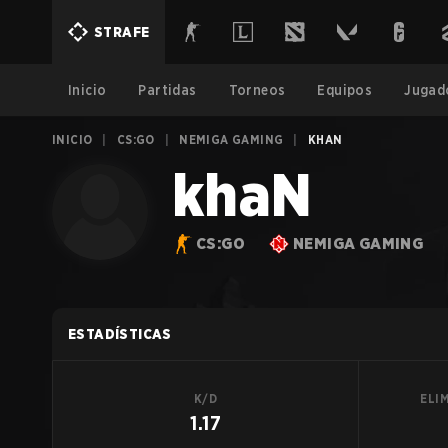
STRAFE
Inicio
Partidas
Torneos
Equipos
Jugad
INICIO
|
CS:GO
|
NEMIGA GAMING
|
KHAN
khaN
CS:GO
NEMIGA GAMING
ESTADÍSTICAS
K/D
ELI
1.17