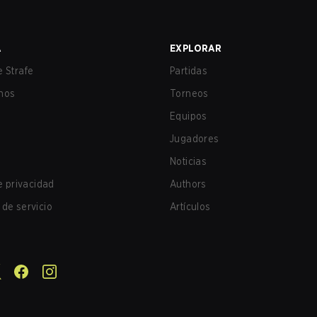
A
EXPLORAR
 Strafe
Partidas
nos
Torneos
Equipos
Jugadores
Noticias
de privacidad
Authors
de servicio
Artículos