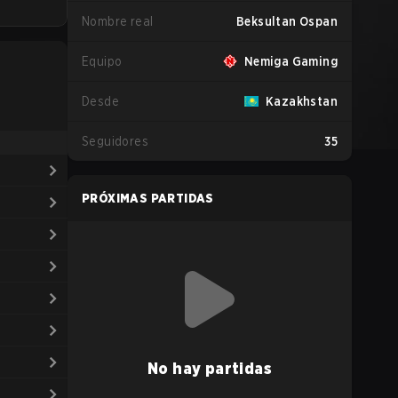
Nombre real
Beksultan Ospan
Equipo
Nemiga Gaming
Desde
Kazakhstan
Seguidores
35
PRÓXIMAS PARTIDAS
No hay partidas