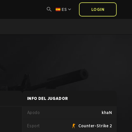
ES
LOGIN
INFO DEL JUGADOR
Apodo
khaN
Esport
Counter-Strike 2