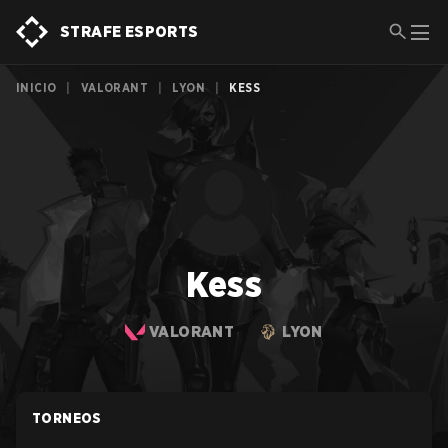
STRAFE ESPORTS
INICIO
|
VALORANT
|
LYON
|
KESS
Kess
VALORANT
LYON
TORNEOS