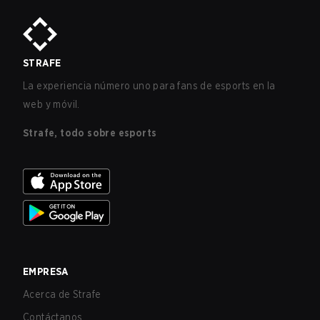
STRAFE
La experiencia número uno para fans de esports en la
web y móvil.
Strafe, todo sobre esports
EMPRESA
Acerca de Strafe
Contáctanos