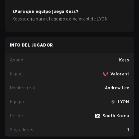
¿Para qué equipo juega
Kess
?
Kess
juega para el equipo de
Valorant
de
LYON
.
INFO DEL JUGADOR
Apodo
Kess
Esport
Valorant
Nombre real
Andrew Lee
Equipo
LYON
Desde
South Korea
Seguidores
1