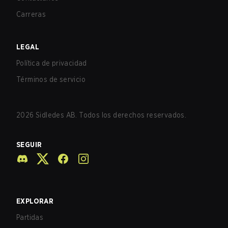
Carreras
LEGAL
Política de privacidad
Términos de servicio
2026
Sidledes AB. Todos los derechos reservados.
SEGUIR
EXPLORAR
Partidas