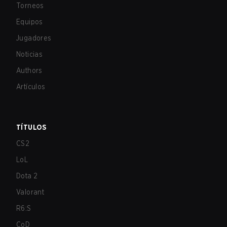
Torneos
Equipos
Jugadores
Noticias
Authors
Artículos
TÍTULOS
CS2
LoL
Dota 2
Valorant
R6:S
CoD