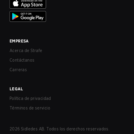
EMPRESA
Acerca de Strafe
Contáctanos
Carreras
LEGAL
Política de privacidad
Términos de servicio
2026
Sidledes AB. Todos los derechos reservados.