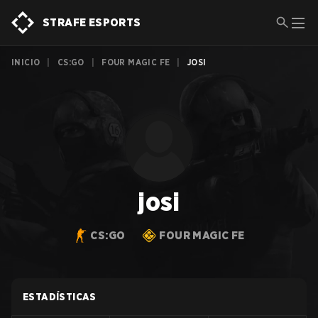
STRAFE ESPORTS
INICIO
|
CS:GO
|
FOUR MAGIC FE
|
JOSI
josi
CS:GO
FOUR MAGIC FE
ESTADÍSTICAS