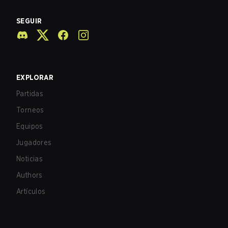
SEGUIR
EXPLORAR
Partidas
Torneos
Equipos
Jugadores
Noticias
Authors
Artículos