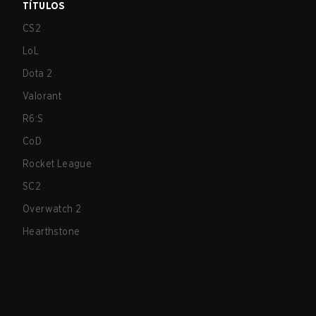
TÍTULOS
CS2
LoL
Dota 2
Valorant
R6:S
CoD
Rocket League
SC2
Overwatch 2
Hearthstone