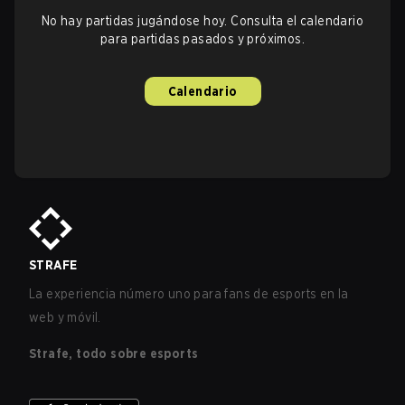
No hay partidas jugándose hoy. Consulta el calendario
para partidas pasados y próximos.
Calendario
STRAFE
La experiencia número uno para fans de esports en la
web y móvil.
Strafe, todo sobre esports