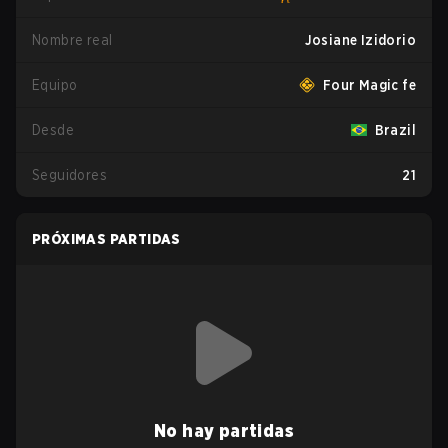
Nombre real
Josiane Izidorio
Equipo
Four Magic fe
Desde
Brazil
Seguidores
21
PRÓXIMAS PARTIDAS
No hay partidas