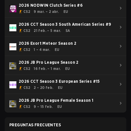
2026 NODWIN Clutch Series #6
CS2
9 mar. – 2 abr.
EU
2026 CCT Season 3 South American Series #9
CS2
21 feb. – 5 mar.
SA
2026 Exort Meteor Season 2
CS2
1 – 4 mar.
EU
2026 JB Pro League Season 2
CS2
16 feb. – 1 mar.
EU
2026 CCT Season 3 European Series #15
CS2
2 – 20 feb.
EU
2026 JB Pro League Female Season 1
CS2
9 – 15 feb.
EU
PREGUNTAS FRECUENTES