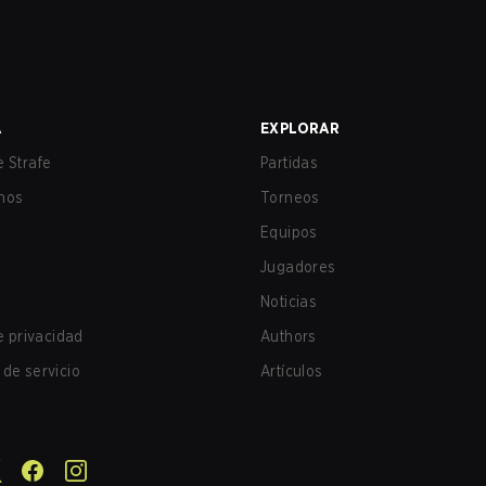
A
EXPLORAR
 Strafe
Partidas
nos
Torneos
Equipos
Jugadores
Noticias
de privacidad
Authors
de servicio
Artículos