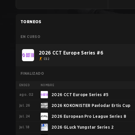
TORNEOS
EN CURSO
2026 CCT Europe Series #6
CS2
FINALIZADO
ENDED
NOMBRE
ago. 02
2026 CCT Europe Series #5
jul. 26
2026 KOKONISTER Pavlodar Ertis Cup
jul. 24
2026 European Pro League Series 8
jul. 18
2026 GLuck Yungstar Series 2