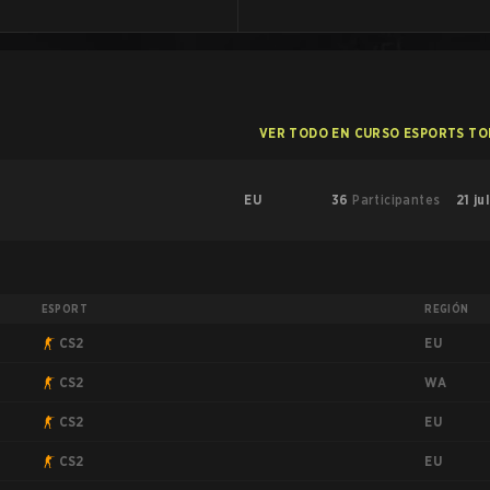
VER TODO EN CURSO ESPORTS T
EU
36
Participantes
21 ju
ESPORT
REGIÓN
EU
CS2
WA
CS2
EU
CS2
EU
CS2