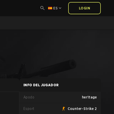
ES
LOGIN
INFO DEL JUGADOR
Apodo
her1tage
Esport
Counter-Strike 2