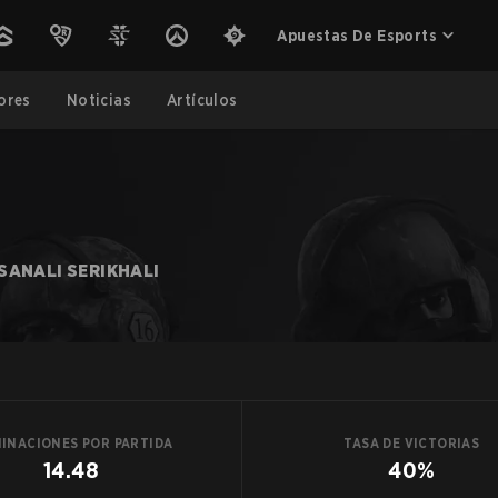
Apuestas De Esports
ores
Noticias
Artículos
SANALI SERIKHALI
MINACIONES POR PARTIDA
TASA DE VICTORIAS
14.48
40%