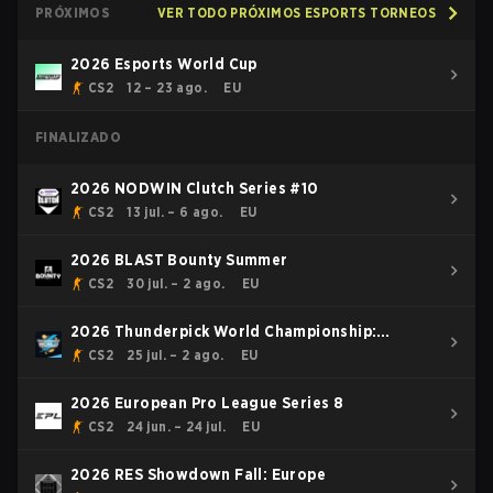
PRÓXIMOS
VER TODO PRÓXIMOS ESPORTS TORNEOS
2026 Esports World Cup
CS2
12 – 23 ago.
EU
FINALIZADO
2026 NODWIN Clutch Series #10
CS2
13 jul. – 6 ago.
EU
2026 BLAST Bounty Summer
CS2
30 jul. – 2 ago.
EU
2026 Thunderpick World Championship:
European Series #2
CS2
25 jul. – 2 ago.
EU
2026 European Pro League Series 8
CS2
24 jun. – 24 jul.
EU
2026 RES Showdown Fall: Europe