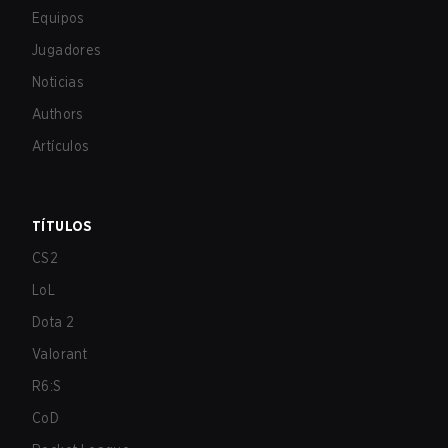
Equipos
Jugadores
Noticias
Authors
Artículos
TÍTULOS
CS2
LoL
Dota 2
Valorant
R6:S
CoD