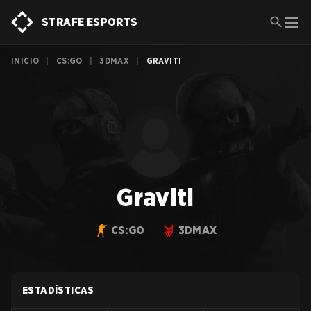
STRAFE ESPORTS
INICIO
|
CS:GO
|
3DMAX
|
GRAVITI
Graviti
CS:GO
3DMAX
ESTADÍSTICAS