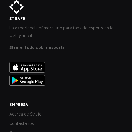
STRAFE
La experiencia número uno para fans de esports en la
web y móvil.
Strafe, todo sobre esports
EMPRESA
Acerca de Strafe
Contáctanos