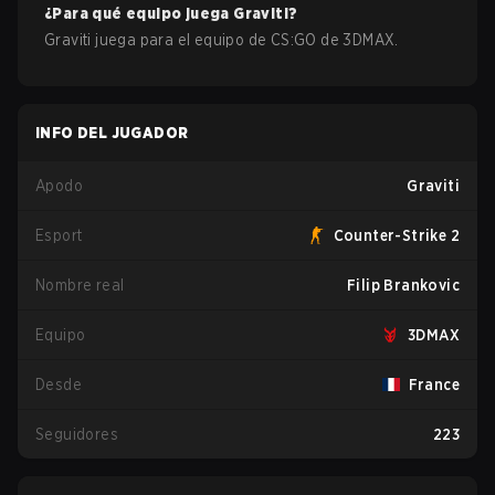
¿Para qué equipo juega
Graviti
?
Graviti
juega para el equipo de
CS:GO
de
3DMAX
.
INFO DEL JUGADOR
Apodo
Graviti
Esport
Counter-Strike 2
Nombre real
Filip Brankovic
Equipo
3DMAX
Desde
France
Seguidores
223