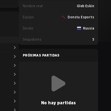
Nombre real
Gleb Eskin
Equipo
Donstu Esports
Desde
Russia
Seguidores
5
PRÓXIMAS PARTIDAS
No hay partidas