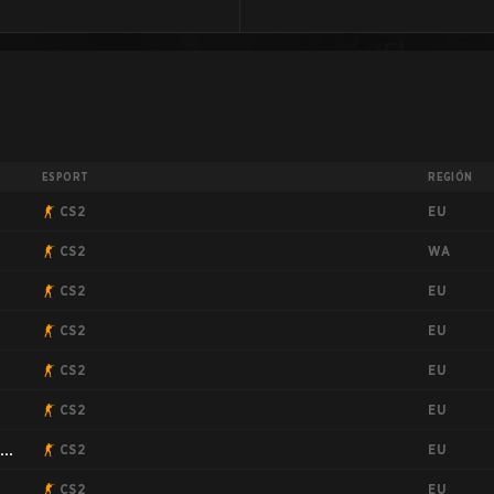
ESPORT
REGIÓN
EU
CS2
WA
CS2
EU
CS2
EU
CS2
EU
CS2
EU
CS2
EU
on
CS2
EU
CS2