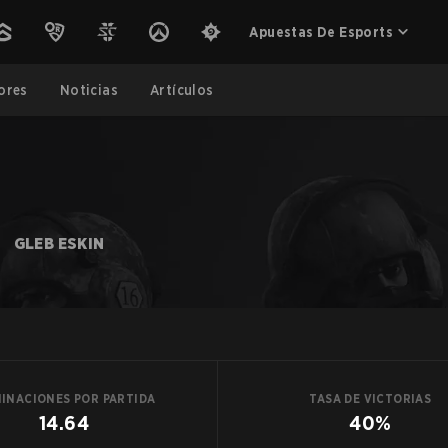
Apuestas De Esports
ores
Noticias
Artículos
GLEB ESKIN
MINACIONES POR PARTIDA
TASA DE VICTORIAS
14.64
40%