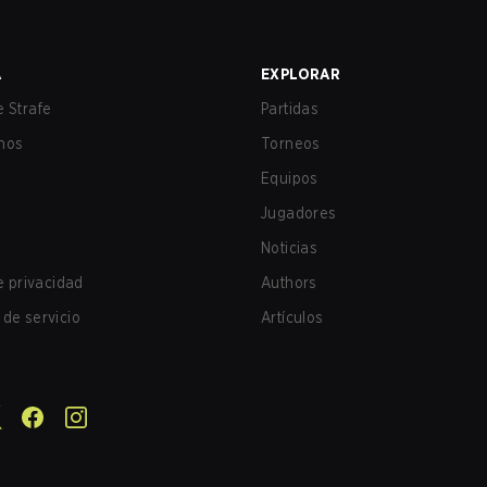
A
EXPLORAR
 Strafe
Partidas
nos
Torneos
Equipos
Jugadores
Noticias
de privacidad
Authors
de servicio
Artículos