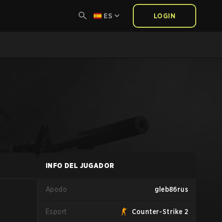
ES
LOGIN
INFO DEL JUGADOR
Apodo
gleb86rus
Esport
Counter-Strike 2