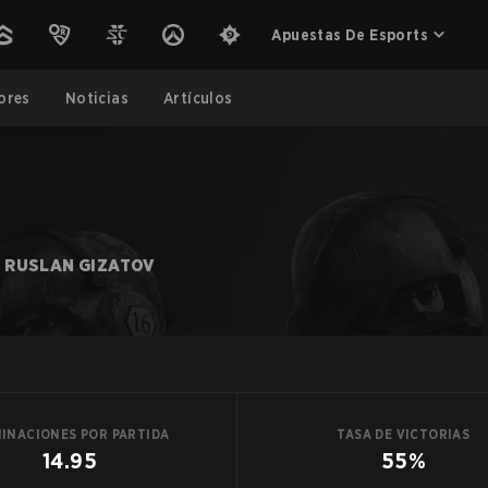
Apuestas De Esports
ores
Noticias
Artículos
RUSLAN GIZATOV
MINACIONES POR PARTIDA
TASA DE VICTORIAS
14.95
55%