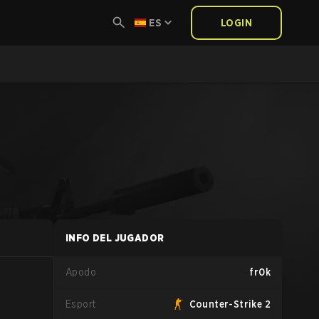
ES
LOGIN
INFO DEL JUGADOR
Apodo
fr0k
Esport
Counter-Strike 2