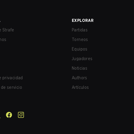
A
EXPLORAR
 Strafe
Partidas
nos
Torneos
Equipos
Jugadores
Noticias
de privacidad
Authors
de servicio
Artículos