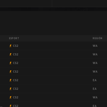
ESPORT
REGIÓN
WA
CS2
WA
CS2
WA
CS2
WA
CS2
EA
CS2
EA
CS2
WA
CS2
EA
CS2