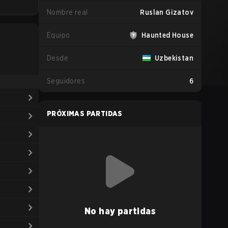
Nombre real
Ruslan Gizatov
Equipo
Haunted House
Desde
Uzbekistan
Seguidores
6
PRÓXIMAS PARTIDAS
No hay partidas