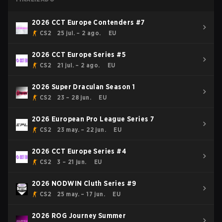
2026 CCT Europe Contenders #7
CS2
25 jul. – 2 ago.
EU
2026 CCT Europe Series #5
CS2
21 jul. – 2 ago.
EU
2026 Super Draculan Season 1
CS2
23 – 28 jun.
EU
2026 European Pro League Series 7
CS2
23 may. – 22 jun.
EU
2026 CCT Europe Series #4
CS2
3 – 21 jun.
EU
2026 NODWIN Cluth Series #9
CS2
25 may. – 17 jun.
EU
2026 ROG Journey Summer