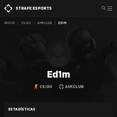
STRAFE ESPORTS
INICIO
|
CS:GO
|
AIMCLUB
|
ED1M
Ed1m
CS:GO
AIMCLUB
ESTADÍSTICAS