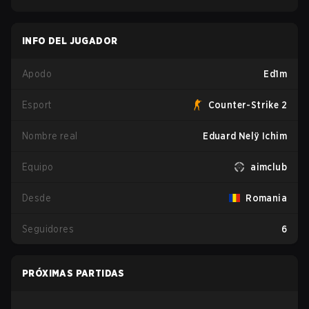
INFO DEL JUGADOR
Apodo
Ed1m
Esport
Counter-Strike 2
Nombre real
Eduard Nelÿ Ichim
Equipo
aimclub
Desde
Romania
Seguidores
6
PRÓXIMAS PARTIDAS