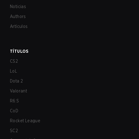
Noticias
Authors
Artículos
TÍTULOS
CS2
LoL
Dota 2
Valorant
R6:S
CoD
Rocket League
SC2