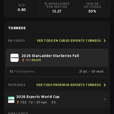
ELIMINACIONES
TASA DE
K/D
POR PARTIDA
VICTORIAS
0.80
12.27
30%
TORNEOS
EN CURSO
VER TODO EN CURSO ESPORTS TORNEOS
2026 StarLadder StarSeries Fall
CS2
MAJOR
32
Participantes
21 jul. – 20 sept.
PRÓXIMOS
VER TODO PRÓXIMOS ESPORTS TORNEOS
2026 Esports World Cup
CS2
12 – 23 ago.
EU
FINALIZADO