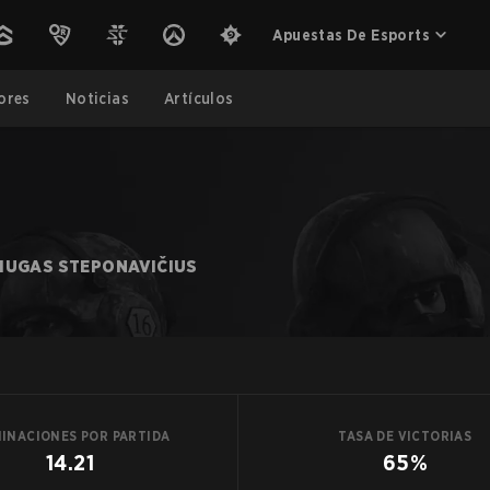
Apuestas De Esports
ores
Noticias
Artículos
IUGAS STEPONAVIČIUS
MINACIONES POR PARTIDA
TASA DE VICTORIAS
14.21
65%