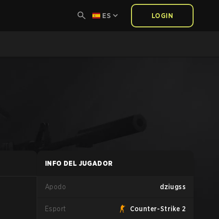
ES
LOGIN
INFO DEL JUGADOR
Apodo
dziugss
Esport
Counter-Strike 2