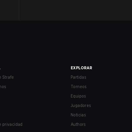
A
EXPLORAR
 Strafe
Partidas
nos
Torneos
Equipos
Jugadores
Noticias
de privacidad
Authors