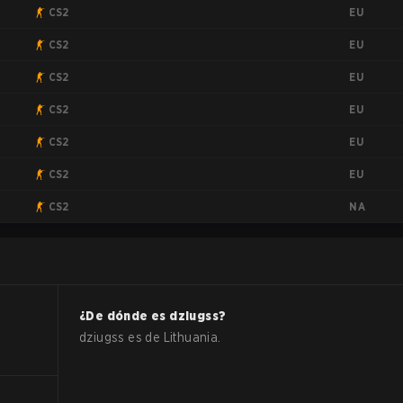
EU
CS2
EU
CS2
EU
CS2
EU
CS2
EU
CS2
EU
CS2
NA
CS2
¿De dónde es
dziugss
?
dziugss
es de
Lithuania
.