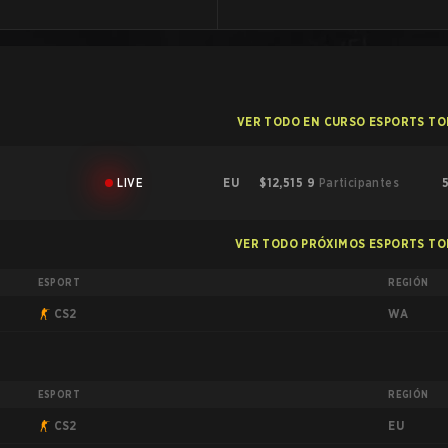
VER TODO EN CURSO ESPORTS T
LIVE
EU
$12,515
9
Participantes
VER TODO PRÓXIMOS ESPORTS T
ESPORT
REGIÓN
WA
CS2
ESPORT
REGIÓN
EU
CS2