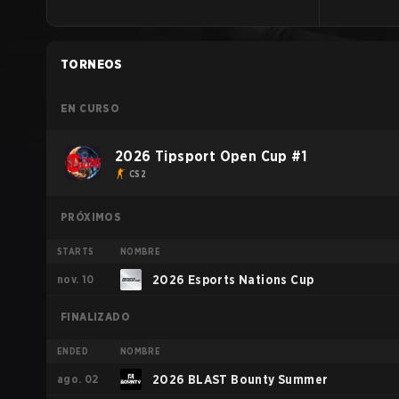
TORNEOS
EN CURSO
2026 Tipsport Open Cup #1
CS2
PRÓXIMOS
STARTS
NOMBRE
nov. 10
2026 Esports Nations Cup
FINALIZADO
ENDED
NOMBRE
ago. 02
2026 BLAST Bounty Summer