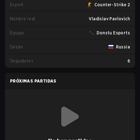
Esport
Counter-Strike 2
Nombre real
Vladislav Pavlovich
Equipo
Donstu Esports
Desde
Russia
Seguidores
6
PRÓXIMAS PARTIDAS