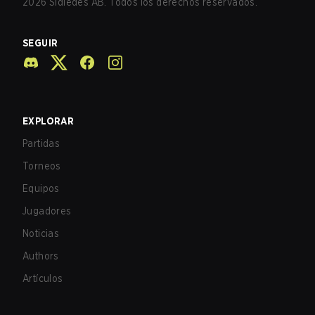
2026
Sidledes AB. Todos los derechos reservados.
SEGUIR
EXPLORAR
Partidas
Torneos
Equipos
Jugadores
Noticias
Authors
Artículos