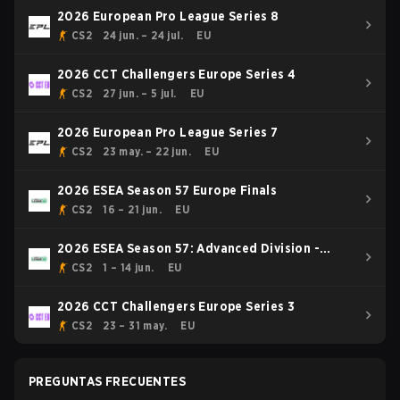
2026 European Pro League Series 8
CS2
24 jun. – 24 jul.
EU
2026 CCT Challengers Europe Series 4
CS2
27 jun. – 5 jul.
EU
2026 European Pro League Series 7
CS2
23 may. – 22 jun.
EU
2026 ESEA Season 57 Europe Finals
CS2
16 – 21 jun.
EU
2026 ESEA Season 57: Advanced Division -
Europe
CS2
1 – 14 jun.
EU
2026 CCT Challengers Europe Series 3
CS2
23 – 31 may.
EU
PREGUNTAS FRECUENTES