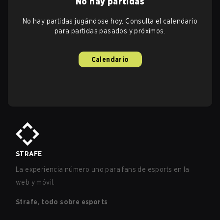
No hay partidas
No hay partidas jugándose hoy. Consulta el calendario
para partidas pasados y próximos.
Calendario
STRAFE
La experiencia número uno para fans de esports en la
web y móvil.
Strafe, todo sobre esports