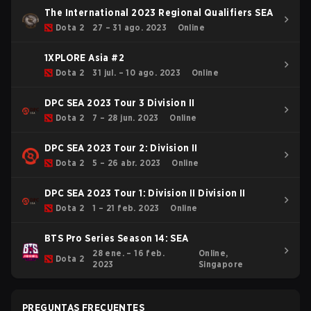
The International 2023 Regional Qualifiers SEA
Dota 2
27 – 31 ago. 2023
Online
1XPLORE Asia #2
Dota 2
31 jul. – 10 ago. 2023
Online
DPC SEA 2023 Tour 3 Division II
Dota 2
7 – 28 jun. 2023
Online
DPC SEA 2023 Tour 2: Division II
Dota 2
5 – 26 abr. 2023
Online
DPC SEA 2023 Tour 1: Division II Division II
Dota 2
1 – 21 feb. 2023
Online
BTS Pro Series Season 14: SEA
28 ene. – 16 feb.
Online,
Dota 2
2023
Singapore
PREGUNTAS FRECUENTES