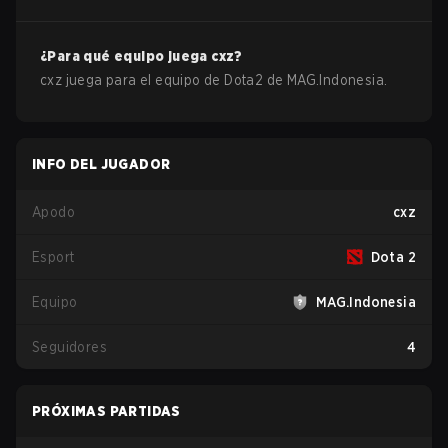
¿Para qué equipo juega
cxz
?
cxz
juega para el equipo de
Dota2
de
MAG.Indonesia
.
INFO DEL JUGADOR
Apodo
cxz
Esport
Dota 2
Equipo
MAG.Indonesia
Seguidores
4
PRÓXIMAS PARTIDAS