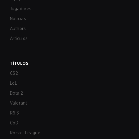
Jugadores
Noticias
Authors
Artículos
TÍTULOS
CS2
LoL
Dota 2
Valorant
R6:S
CoD
Rocket League