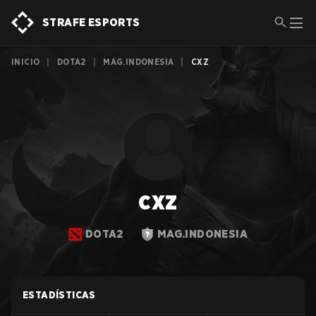
STRAFE ESPORTS
INICIO
|
DOTA2
|
MAG.INDONESIA
|
CXZ
cxz
DOTA2
MAG.INDONESIA
ESTADÍSTICAS