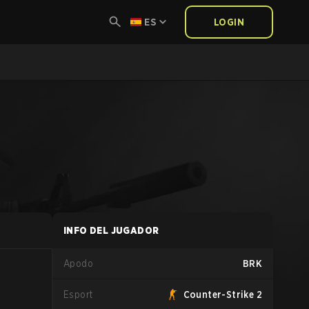
ES
LOGIN
INFO DEL JUGADOR
Apodo
BRK
Esport
Counter-Strike 2