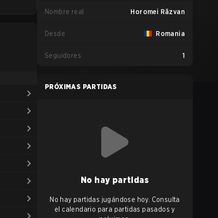
Nombre real
Horomei Răzvan
Desde
Romania
Seguidores
1
PRÓXIMAS PARTIDAS
No hay partidas
No hay partidas jugándose hoy. Consulta
el calendario para partidas pasados y