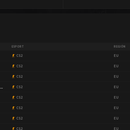
ESPORT
REGIÓN
EU
CS2
EU
CS2
EU
CS2
EU
CS2
EU
CS2
EU
CS2
EU
9
CS2
EU
CS2