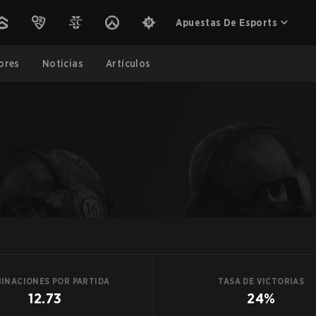
Apuestas De Esports
ores
Noticias
Artículos
MINACIONES POR PARTIDA
TASA DE VICTORIAS
12.73
24%