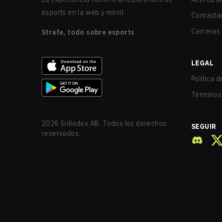
esports en la web y móvil.
Contácta
Carreras
Strafe, todo sobre esports
LEGAL
Política 
Términos 
2026
Sidledes AB. Todos los derechos
SEGUIR
reservados.