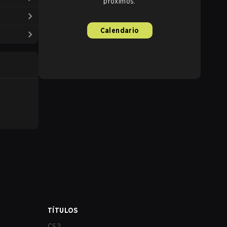
próximos.
Calendario
TÍTULOS
CS2